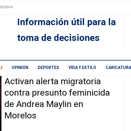
RECIDOS
Información útil para la
toma de decisiones
I
OPINIÓN
DEPORTES
VIDA Y ESTILO
CARICATUR
Activan alerta migratoria
contra presunto feminicida
de Andrea Maylin en
Morelos