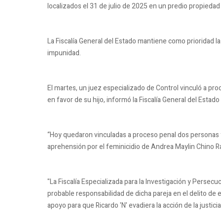
localizados el 31 de julio de 2025 en un predio propiedad 
La Fiscalía General del Estado mantiene como prioridad la 
impunidad.
El martes, un juez especializado de Control vinculó a pro
en favor de su hijo, informó la Fiscalía General del Estado
“Hoy quedaron vinculadas a proceso penal dos personas f
aprehensión por el feminicidio de Andrea Maylin Chino R
"La Fiscalía Especializada para la Investigación y Persecuc
probable responsabilidad de dicha pareja en el delito de
apoyo para que Ricardo 'N' evadiera la acción de la justici