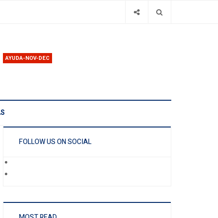
AYUDA-NOV-DEC
AS
FOLLOW US ON SOCIAL
MOST READ