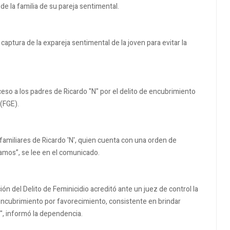
de la familia de su pareja sentimental.
captura de la expareja sentimental de la joven para evitar la
ceso a los padres de Ricardo "N" por el delito de encubrimiento
 (FGE).
amiliares de Ricardo 'N', quien cuenta con una orden de
amos”, se lee en el comunicado.
ión del Delito de Feminicidio acreditó ante un juez de control la
 encubrimiento por favorecimiento, consistente en brindar
a", informó la dependencia.