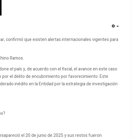
EMPTY
r, confirmó que existen alertas internacionales vigentes para
Chino Ramos.
e el país y, de acuerdo con el fiscal, el avance en este caso
o por el delito de encubrimiento por favorecimiento. Este
derado inédito en la Entidad por la estrategia de investigación
os?
esapareció el 20 de junio de 2025 y sus restos fueron