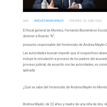
SUN
BREVES MUNICIPALES
CREATED: 26 JUNE 2026
El fiscal general de Morelos, Fernando Blumenkron Escoba
detener a Ricardo "N",
presunto responsable del feminicidio de Andrea Maylin 
Las autoridades buscan impedir que el sospechoso abandon
incluye la vinculación a proceso de los padres del acusad
proceso judicial, de acuerdo con las autoridades, es consi
aplicada.
¿Qué se sabe del feminicidio de Andrea Maylin en Morel
Andrea Maylin, de 22 años y madre de una niña de dos, d