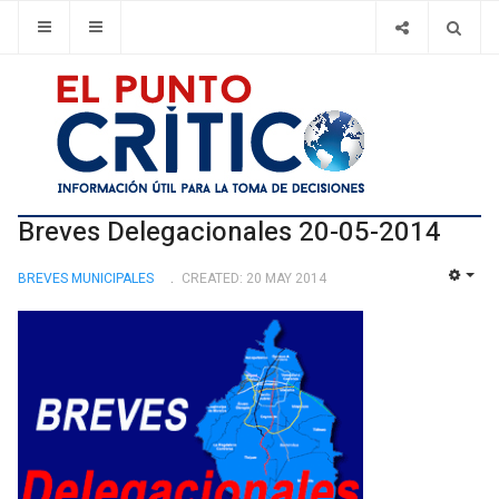
Breves Delegacionales 20-05-2014
BREVES MUNICIPALES
CREATED: 20 MAY 2014
EMP