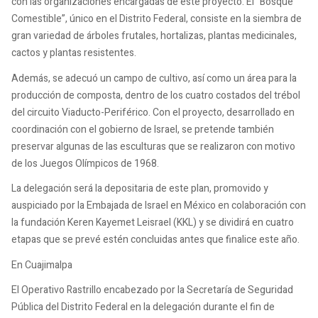
con las organizaciones encargadas de este proyecto. El “Bosque
Comestible”, único en el Distrito Federal, consiste en la siembra de
gran variedad de árboles frutales, hortalizas, plantas medicinales,
cactos y plantas resistentes.
Además, se adecuó un campo de cultivo, así como un área para la
producción de composta, dentro de los cuatro costados del trébol
del circuito Viaducto-Periférico. Con el proyecto, desarrollado en
coordinación con el gobierno de Israel, se pretende también
preservar algunas de las esculturas que se realizaron con motivo
de los Juegos Olímpicos de 1968.
La delegación será la depositaria de este plan, promovido y
auspiciado por la Embajada de Israel en México en colaboración con
la fundación Keren Kayemet Leisrael (KKL) y se dividirá en cuatro
etapas que se prevé estén concluidas antes que finalice este año.
En Cuajimalpa
El Operativo Rastrillo encabezado por la Secretaría de Seguridad
Pública del Distrito Federal en la delegación durante el fin de