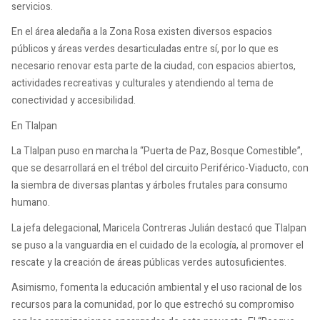
servicios.
En el área aledaña a la Zona Rosa existen diversos espacios
públicos y áreas verdes desarticuladas entre sí, por lo que es
necesario renovar esta parte de la ciudad, con espacios abiertos,
actividades recreativas y culturales y atendiendo al tema de
conectividad y accesibilidad.
En Tlalpan
La Tlalpan puso en marcha la “Puerta de Paz, Bosque Comestible”,
que se desarrollará en el trébol del circuito Periférico-Viaducto, con
la siembra de diversas plantas y árboles frutales para consumo
humano.
La jefa delegacional, Maricela Contreras Julián destacó que Tlalpan
se puso a la vanguardia en el cuidado de la ecología, al promover el
rescate y la creación de áreas públicas verdes autosuficientes.
Asimismo, fomenta la educación ambiental y el uso racional de los
recursos para la comunidad, por lo que estrechó su compromiso