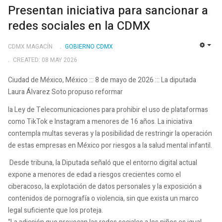
Presentan iniciativa para sancionar a
redes sociales en la CDMX
CDMX MAGACÍN
GOBIERNO CDMX
EMP
CREATED: 08 MAY 2026
Ciudad de México, México ::: 8 de mayo de 2026 ::: La diputada
Laura Álvarez Soto propuso reformar
la Ley de Telecomunicaciones para prohibir el uso de plataformas
como TikTok e Instagram a menores de 16 años. La iniciativa
contempla multas severas y la posibilidad de restringir la operación
de estas empresas en México por riesgos a la salud mental infantil.
Desde tribuna, la Diputada señaló que el entorno digital actual
expone a menores de edad a riesgos crecientes como el
ciberacoso, la explotación de datos personales y la exposición a
contenidos de pornografía o violencia, sin que exista un marco
legal suficiente que los proteja.