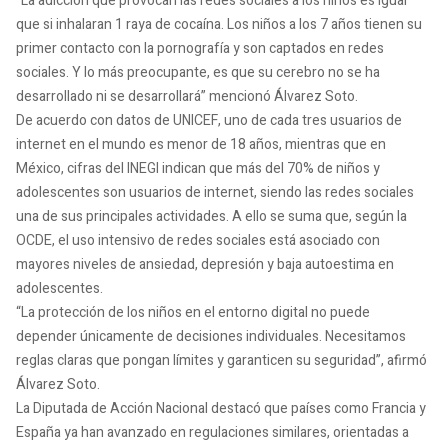
“La adicción que provocan las redes sociales a los niños es igual
que si inhalaran 1 raya de cocaína. Los niños a los 7 años tienen su
primer contacto con la pornografía y son captados en redes
sociales. Y lo más preocupante, es que su cerebro no se ha
desarrollado ni se desarrollará” mencionó Álvarez Soto.
De acuerdo con datos de UNICEF, uno de cada tres usuarios de
internet en el mundo es menor de 18 años, mientras que en
México, cifras del INEGI indican que más del 70% de niños y
adolescentes son usuarios de internet, siendo las redes sociales
una de sus principales actividades. A ello se suma que, según la
OCDE, el uso intensivo de redes sociales está asociado con
mayores niveles de ansiedad, depresión y baja autoestima en
adolescentes.
“La protección de los niños en el entorno digital no puede
depender únicamente de decisiones individuales. Necesitamos
reglas claras que pongan límites y garanticen su seguridad”, afirmó
Álvarez Soto.
La Diputada de Acción Nacional destacó que países como Francia y
España ya han avanzado en regulaciones similares, orientadas a