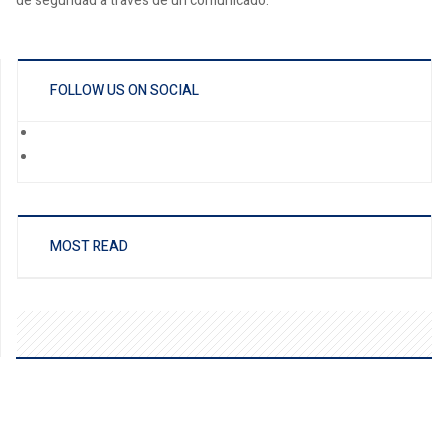
de seguridad a través de un comunicado.
FOLLOW US ON SOCIAL
MOST READ