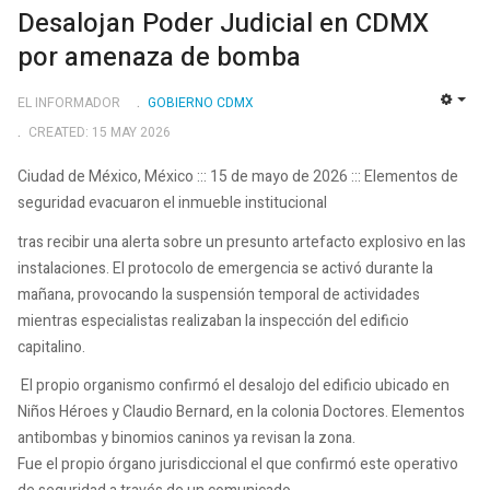
Desalojan Poder Judicial en CDMX
por amenaza de bomba
EL INFORMADOR
GOBIERNO CDMX
EMP
CREATED: 15 MAY 2026
Ciudad de México, México ::: 15 de mayo de 2026 ::: Elementos de
seguridad evacuaron el inmueble institucional
tras recibir una alerta sobre un presunto artefacto explosivo en las
instalaciones. El protocolo de emergencia se activó durante la
mañana, provocando la suspensión temporal de actividades
mientras especialistas realizaban la inspección del edificio
capitalino.
El propio organismo confirmó el desalojo del edificio ubicado en
Niños Héroes y Claudio Bernard, en la colonia Doctores. Elementos
antibombas y binomios caninos ya revisan la zona.
Fue el propio órgano jurisdiccional el que confirmó este operativo