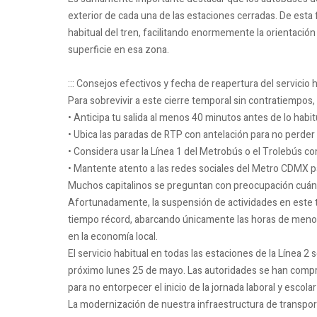
exterior de cada una de las estaciones cerradas. De esta 
habitual del tren, facilitando enormemente la orientación
superficie en esa zona.
::: Consejos efectivos y fecha de reapertura del servicio 
Para sobrevivir a este cierre temporal sin contratiempos
• Anticipa tu salida al menos 40 minutos antes de lo habit
• Ubica las paradas de RTP con antelación para no perder
• Considera usar la Línea 1 del Metrobús o el Trolebús co
• Mantente atento a las redes sociales del Metro CDMX pa
Muchos capitalinos se preguntan con preocupación cuánto
Afortunadamente, la suspensión de actividades en este 
tiempo récord, abarcando únicamente las horas de menor 
en la economía local.
El servicio habitual en todas las estaciones de la Línea 
próximo lunes 25 de mayo. Las autoridades se han compr
para no entorpecer el inicio de la jornada laboral y escol
La modernización de nuestra infraestructura de transpor