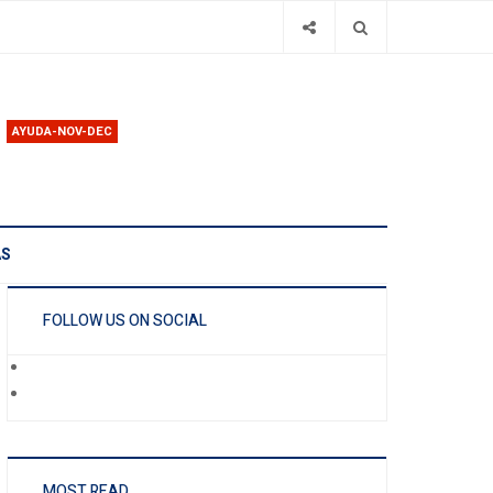
AYUDA-NOV-DEC
AS
FOLLOW US ON SOCIAL
MOST READ