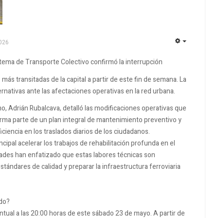
026
EMPTY
istema de Transporte Colectivo confirmó la interrupción
más transitadas de la capital a partir de este fin de semana. La
ernativas ante las afectaciones operativas en la red urbana.
smo, Adrián Rubalcava, detalló las modificaciones operativas que
forma parte de un plan integral de mantenimiento preventivo y
iciencia en los traslados diarios de los ciudadanos.
ipal acelerar los trabajos de rehabilitación profunda en el
idades han enfatizado que estas labores técnicas son
ándares de calidad y preparar la infraestructura ferroviaria
ndo?
tual a las 20:00 horas de este sábado 23 de mayo. A partir de