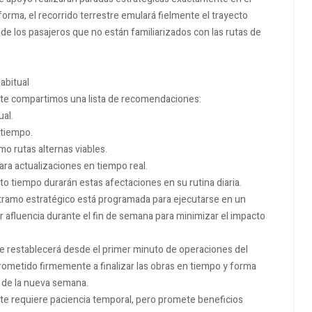
forma, el recorrido terrestre emulará fielmente el trayecto
 de los pasajeros que no están familiarizados con las rutas de
habitual
, te compartimos una lista de recomendaciones:
ual.
 tiempo.
mo rutas alternas viables.
ra actualizaciones en tiempo real.
 tiempo durarán estas afectaciones en su rutina diaria.
tramo estratégico está programada para ejecutarse en un
afluencia durante el fin de semana para minimizar el impacto
2 se restablecerá desde el primer minuto de operaciones del
ometido firmemente a finalizar las obras en tiempo y forma
ar de la nueva semana.
te requiere paciencia temporal, pero promete beneficios