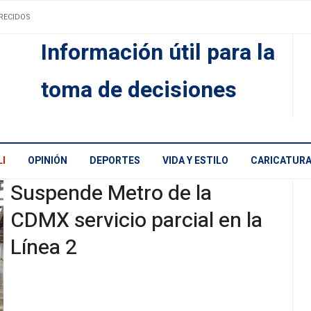
RECIDOS
Información útil para la
toma de decisiones
I
OPINIÓN
DEPORTES
VIDA Y ESTILO
CARICATUR
Suspende Metro de la
CDMX servicio parcial en la
Línea 2