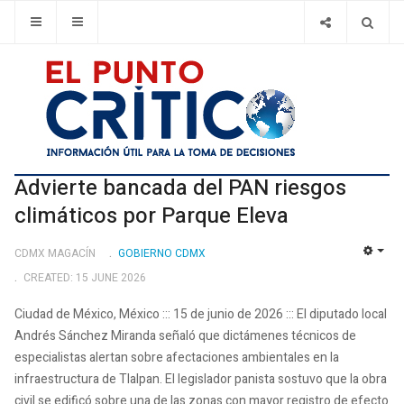
Advierte bancada del PAN riesgos
climáticos por Parque Eleva
CDMX MAGACÍN
GOBIERNO CDMX
EMP
CREATED: 15 JUNE 2026
Ciudad de México, México ::: 15 de junio de 2026 ::: El diputado local
Andrés Sánchez Miranda señaló que dictámenes técnicos de
especialistas alertan sobre afectaciones ambientales en la
infraestructura de Tlalpan. El legislador panista sostuvo que la obra
civil se edificó sobre una de las zonas con mayor registro de efecto