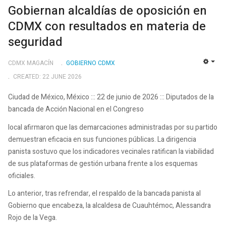
Gobiernan alcaldías de oposición en
CDMX con resultados en materia de
seguridad
CDMX MAGACÍN
GOBIERNO CDMX
EMP
CREATED: 22 JUNE 2026
Ciudad de México, México ::: 22 de junio de 2026 ::: Diputados de la
bancada de Acción Nacional en el Congreso
local afirmaron que las demarcaciones administradas por su partido
demuestran eficacia en sus funciones públicas. La dirigencia
panista sostuvo que los indicadores vecinales ratifican la viabilidad
de sus plataformas de gestión urbana frente a los esquemas
oficiales.
Lo anterior, tras refrendar, el respaldo de la bancada panista al
Gobierno que encabeza, la alcaldesa de Cuauhtémoc, Alessandra
Rojo de la Vega.