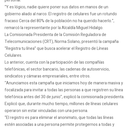
personal.
“Y es lógico, nadie quiere poner sus datos en manos de un
gobierno aliado al narco. El registro de celulares fue un rotundo
fracaso Cerca del 80% de la población no ha querido hacerlo.”,
remarcó la representante por la Alcaldía Miguel Hidalgo.
La Comisionada Presidenta de la Comisión Reguladora de
Telecomunicaciones (CRT), Norma Solano, presentó la campaña
“Registra tu línea” que busca acelerar el Registro de Líneas
Celulares.
Lo anterior, cuenta con la participación de las compañías
telefónicas, el sector bancario, las cadenas de autoservicio,
sindicatos y cámaras empresariales, entre otros.
“Anunciamos esta campaña que iniciamos hoy de manera masiva y
focalizada para invitar a todas las personas a que registren su línea
telefónica antes del 30 de junio”, explicó la comisionada presidenta.
Explicó que, durante mucho tiempo, millones de líneas celulares
operaron sin estar vinculadas con una persona.
“El registro es para eliminar el anonimato, que todas las líneas
estén asociadas a una persona permite protegernos a todas y