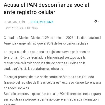
Acusa el PAN desconfianza social
ante registro celular
CDMX MAGACÍN
GOBIERNO CDMX
EMP
CREATED: 29 JUNE 2026
Ciudad de México, México ::: 29 de junio de 2026 ::: La diputada local
América Rangel afirmó que el 80% de los usuarios rechaza
entregar sus datos personales bajo los nuevos padrones de
telefonía móvil. La legisladora blanquiazul sostuvo que la
resistencia civil evidencia la falta de certeza jurídica de la
ciudadanía hacia las plataformas oficiales.
“La mejor prueba de que nadie confía en Morena es el rotundo
fracaso del registro de líneas celulares”, expresó Rangel Lorenzana
en redes sociales.
Sobre lo anterior, explico que cerca de 90 millones de líneas siguen
sin registrarse porque la gente no quiere entregar su información