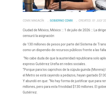
CDMX MAGACÍN
GOBIERNO CDMX
CREATED: 01 JULY 2
Ciudad de México, México ::: 1 de julio de 2026 ::: La diri
censuró la asignación
de 130 millones de pesos por parte del Sistema de Transpo
como un dispendio de recursos públicos frente a las falla
“No cabe duda de que la austeridad republicana solo apli
expreso Gutiérrez Ureña en redes sociales.
“Porque para los caprichos de la cúpula guinda (Morena) 
el Metro se está cayendo a pedazos, hayan gastado $130 
Y abundó en que: “No hay forma de justificar que para r
millones, pero para esta frivolidad $130 millones. El go
Gutiérrez.