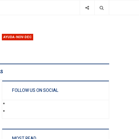
AYUDA-NOV-DEC
AS
FOLLOW US ON SOCIAL
MOST READ