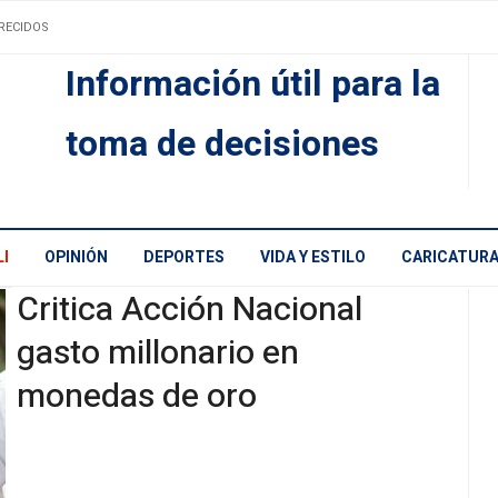
RECIDOS
Información útil para la
toma de decisiones
I
OPINIÓN
DEPORTES
VIDA Y ESTILO
CARICATUR
Critica Acción Nacional
gasto millonario en
monedas de oro