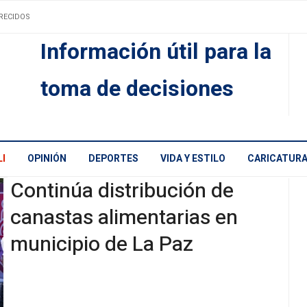
RECIDOS
Información útil para la
toma de decisiones
I
OPINIÓN
DEPORTES
VIDA Y ESTILO
CARICATUR
Continúa distribución de
canastas alimentarias en
municipio de La Paz