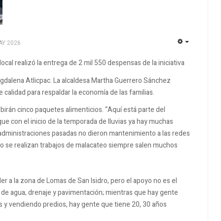
AY 2026
EMPTY
ocal realizó la entrega de 2 mil 550 despensas de la iniciativa
gdalena Atlicpac. La alcaldesa Martha Guerrero Sánchez
 calidad para respaldar la economía de las familias.
irán cinco paquetes alimenticios. “Aquí está parte del
ue con el inicio de la temporada de lluvias ya hay muchas
administraciones pasadas no dieron mantenimiento a las redes
ndo se realizan trabajos de malacateo siempre salen muchos
er a la zona de Lomas de San Isidro, pero el apoyo no es el
 de agua, drenaje y pavimentación; mientras que hay gente
s y vendiendo predios, hay gente que tiene 20, 30 años