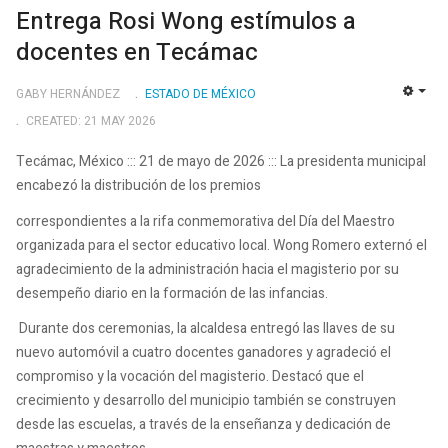
Entrega Rosi Wong estímulos a
docentes en Tecámac
GABY HERNÁNDEZ
ESTADO DE MÉXICO
EMP
CREATED: 21 MAY 2026
Tecámac, México ::: 21 de mayo de 2026 ::: La presidenta municipal
encabezó la distribución de los premios
correspondientes a la rifa conmemorativa del Día del Maestro
organizada para el sector educativo local. Wong Romero externó el
agradecimiento de la administración hacia el magisterio por su
desempeño diario en la formación de las infancias.
Durante dos ceremonias, la alcaldesa entregó las llaves de su
nuevo automóvil a cuatro docentes ganadores y agradeció el
compromiso y la vocación del magisterio. Destacó que el
crecimiento y desarrollo del municipio también se construyen
desde las escuelas, a través de la enseñanza y dedicación de