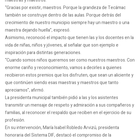
maestras y maestros.
“Gracias por existir, maestros. Porque la grandeza de Tecámac
también se construye dentro de las aulas. Porque detrás del
crecimiento de nuestro municipio siempre hay un maestro o una
maestra dejando huella”, expresó.
Asimismo, reconoció el impacto que tienen las y los docentes en la
vida de niñas, niños y jóvenes, al señalar que son ejemplo e
inspiración para distintas generaciones.
“Cuando somos niños queremos ser como nuestros maestros. Con
enorme cariño y reconocimiento, vamos a decirles a quienes
recibieron estos premios que los disfruten, que sean un aliciente y
que continúen siendo esas maestras y maestros que tanto
apreciamos”, afirmó.
La presidenta municipal también pidió a las y los asistentes
transmitir un mensaje de respeto y admiración a sus compañeros y
familias, al reconocer el respaldo que reciben en el ejercicio de su
profesión.
En su intervención, María Isabel Robledo Arvizú, presidenta
honoraria del Sistema DIF, destacó el compromiso de la