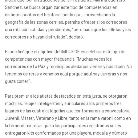
Indicó que, por instrucciones de la Presidenta, Martha Guerrero
Sánchez, se busca organizar este tipo de competencias en
distintos puntos del territorio, por lo que, aprovechando la
geografía de las zonas cerriles, permite ofrecer a los corredores
una ruta con subidas y pendientes, "pero nada que los atletas y los
corredores no hayan disfrutado", declaró.
Especificó que el objetivo del IMCUFIDE es celebrar este tipo de
competencias con mayor frecuencia. "Muchas veces los
corredores de La Paz y municipios aledaños vienen y nos dicen: No
tenemos carreras y venimos aquí porque aquí hay carreras y nos
gusta correr".
Para premiar a los atletas destacados en esta justa, se otorgaron
mochilas, relojes inteligentes y auriculares a los primeros tres
lugares de las cuatro categorías que conformaron la convocatoria:
Juvenil, Máster, Veterano y Libre, tanto en la rama varonil como en
la femenil, mientras que a los participantes registrados se les
entregaron kits conformados por una playera, medalla y número