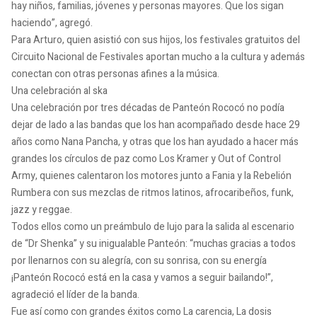
hay niños, familias, jóvenes y personas mayores. Que los sigan
haciendo”, agregó.
Para Arturo, quien asistió con sus hijos, los festivales gratuitos del
Circuito Nacional de Festivales aportan mucho a la cultura y además
conectan con otras personas afines a la música.
Una celebración al ska
Una celebración por tres décadas de Panteón Rococó no podía
dejar de lado a las bandas que los han acompañado desde hace 29
años como Nana Pancha, y otras que los han ayudado a hacer más
grandes los círculos de paz como Los Kramer y Out of Control
Army, quienes calentaron los motores junto a Fania y la Rebelión
Rumbera con sus mezclas de ritmos latinos, afrocaribeños, funk,
jazz y reggae.
Todos ellos como un preámbulo de lujo para la salida al escenario
de “Dr Shenka” y su inigualable Panteón: “muchas gracias a todos
por llenarnos con su alegría, con su sonrisa, con su energía
¡Panteón Rococó está en la casa y vamos a seguir bailando!”,
agradeció el líder de la banda.
Fue así como con grandes éxitos como La carencia, La dosis