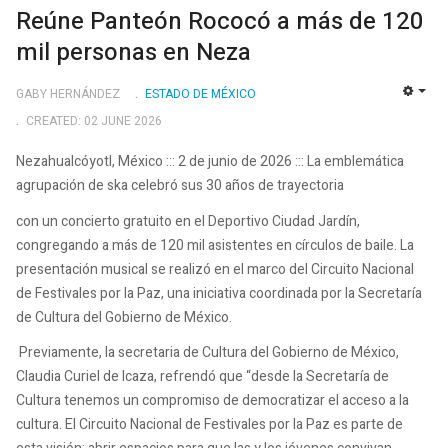
Reúne Panteón Rococó a más de 120
mil personas en Neza
GABY HERNÁNDEZ
ESTADO DE MÉXICO
EMP
CREATED: 02 JUNE 2026
Nezahualcóyotl, México ::: 2 de junio de 2026 ::: La emblemática
agrupación de ska celebró sus 30 años de trayectoria
con un concierto gratuito en el Deportivo Ciudad Jardín,
congregando a más de 120 mil asistentes en círculos de baile. La
presentación musical se realizó en el marco del Circuito Nacional
de Festivales por la Paz, una iniciativa coordinada por la Secretaría
de Cultura del Gobierno de México.
Previamente, la secretaria de Cultura del Gobierno de México,
Claudia Curiel de Icaza, refrendó que “desde la Secretaría de
Cultura tenemos un compromiso de democratizar el acceso a la
cultura. El Circuito Nacional de Festivales por la Paz es parte de