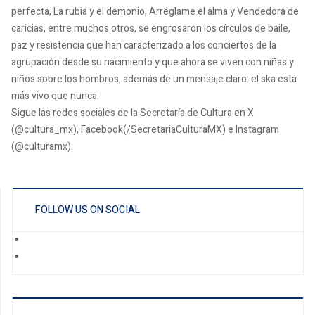
perfecta, La rubia y el demonio, Arréglame el alma y Vendedora de
caricias, entre muchos otros, se engrosaron los círculos de baile,
paz y resistencia que han caracterizado a los conciertos de la
agrupación desde su nacimiento y que ahora se viven con niñas y
niños sobre los hombros, además de un mensaje claro: el ska está
más vivo que nunca.
Sigue las redes sociales de la Secretaría de Cultura en X
(@cultura_mx), Facebook(/SecretariaCulturaMX) e Instagram
(@culturamx).
FOLLOW US ON SOCIAL