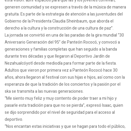
esta visión: abrir espacios para que las y los jóvenes convivan,
generen comunidad y se expresen a través de la música de manera
gratuita. Es parte de la estrategia de atención a las juventudes del
Gobierno de la Presidenta Claudia Sheinbaum, que aborda el
derecho a la cultura y la construcción de una cultura de paz”.
La jornada se convirtió en una de las paradas de la gira mundial “30
Aniversario Generación del 95” de Panteón Rococó, y convocó a
generaciones y familias completas que han seguido a la banda
durante tres décadas y que llegaron al Deportivo Jardín de
Nezahualcóyotl desde mediodía para formar parte de la fiesta.
Adultos que vieron por primera vez a Panteón Rococó hace 30
años, ahora llegaron al festival con sus hijas e hijos, así como con la
esperanza de que la tradición de los conciertos y la pasión por el
ska se transmita a las nuevas generaciones.
“Me siento muy feliz y muy contento de poder traer a mi hijo y
pasarle esta tradición para que no se pierda”, expresó Isaac, quien
se dijo sorprendido por el nivel de seguridad para el acceso al
deportivo.
“Nos encantan estas iniciativas y que se hagan para todo el público,