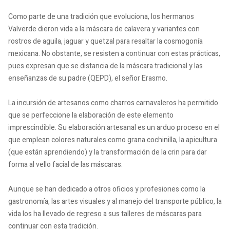
Como parte de una tradición que evoluciona, los hermanos
Valverde dieron vida a la máscara de calavera y variantes con
rostros de aguila, jaguar y quetzal para resaltar la cosmogonía
mexicana. No obstante, se resisten a continuar con estas prácticas,
pues expresan que se distancia de la máscara tradicional y las
enseñanzas de su padre (QEPD), el señor Erasmo.
La incursión de artesanos como charros carnavaleros ha permitido
que se perfeccione la elaboración de este elemento
imprescindible. Su elaboración artesanal es un arduo proceso en el
que emplean colores naturales como grana cochinilla, la apicultura
(que están aprendiendo) y la transformación de la crin para dar
forma al vello facial de las máscaras.
Aunque se han dedicado a otros oficios y profesiones como la
gastronomía, las artes visuales y al manejo del transporte público, la
vida los ha llevado de regreso a sus talleres de máscaras para
continuar con esta tradición.