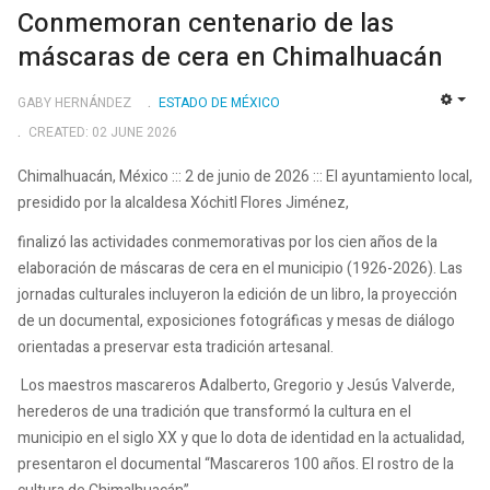
Conmemoran centenario de las
máscaras de cera en Chimalhuacán
GABY HERNÁNDEZ
ESTADO DE MÉXICO
EMP
CREATED: 02 JUNE 2026
Chimalhuacán, México ::: 2 de junio de 2026 ::: El ayuntamiento local,
presidido por la alcaldesa Xóchitl Flores Jiménez,
finalizó las actividades conmemorativas por los cien años de la
elaboración de máscaras de cera en el municipio (1926-2026). Las
jornadas culturales incluyeron la edición de un libro, la proyección
de un documental, exposiciones fotográficas y mesas de diálogo
orientadas a preservar esta tradición artesanal.
Los maestros mascareros Adalberto, Gregorio y Jesús Valverde,
herederos de una tradición que transformó la cultura en el
municipio en el siglo XX y que lo dota de identidad en la actualidad,
presentaron el documental “Mascareros 100 años. El rostro de la