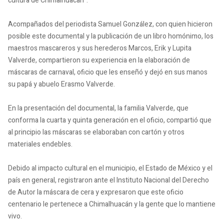
cultura de Chimalhuacán”.
Acompañados del periodista Samuel González, con quien hicieron
posible este documental y la publicación de un libro homónimo, los
maestros mascareros y sus herederos Marcos, Erik y Lupita
Valverde, compartieron su experiencia en la elaboración de
máscaras de carnaval, oficio que les enseñó y dejó en sus manos
su papá y abuelo Erasmo Valverde.
En la presentación del documental, la familia Valverde, que
conforma la cuarta y quinta generación en el oficio, compartió que
al principio las máscaras se elaboraban con cartón y otros
materiales endebles.
Debido al impacto cultural en el municipio, el Estado de México y el
país en general, registraron ante el Instituto Nacional del Derecho
de Autor la máscara de cera y expresaron que este oficio
centenario le pertenece a Chimalhuacán y la gente que lo mantiene
vivo.