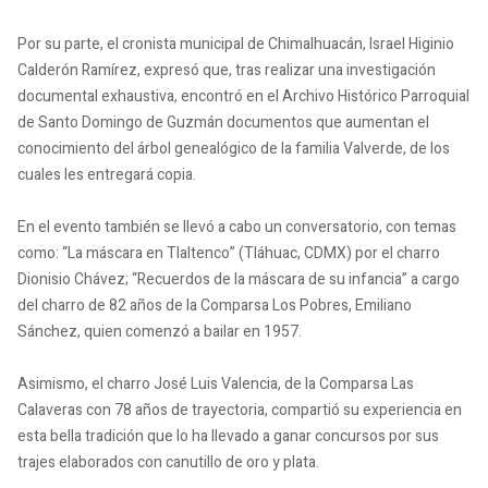
Por su parte, el cronista municipal de Chimalhuacán, Israel Higinio
Calderón Ramírez, expresó que, tras realizar una investigación
documental exhaustiva, encontró en el Archivo Histórico Parroquial
de Santo Domingo de Guzmán documentos que aumentan el
conocimiento del árbol genealógico de la familia Valverde, de los
cuales les entregará copia.
En el evento también se llevó a cabo un conversatorio, con temas
como: “La máscara en Tlaltenco” (Tláhuac, CDMX) por el charro
Dionisio Chávez; “Recuerdos de la máscara de su infancia” a cargo
del charro de 82 años de la Comparsa Los Pobres, Emiliano
Sánchez, quien comenzó a bailar en 1957.
Asimismo, el charro José Luis Valencia, de la Comparsa Las
Calaveras con 78 años de trayectoria, compartió su experiencia en
esta bella tradición que lo ha llevado a ganar concursos por sus
trajes elaborados con canutillo de oro y plata.