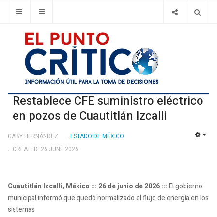
Restablece CFE suministro eléctrico
en pozos de Cuautitlán Izcalli
GABY HERNÁNDEZ
ESTADO DE MÉXICO
EMP
CREATED: 26 JUNE 2026
Cuautitlán Izcalli, México ::: 26 de junio de 2026 :::
El gobierno
municipal informó que quedó normalizado el flujo de energía en los
sistemas