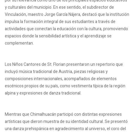
por su relevancia como uno de los principales espacios educativos
y culturales del municipio. En ese sentido, el subdirector de
Vinculación, maestro Jorge García Nájera, destacó que la institución
impulsa la formación integral de sus estudiantes a través de
actividades que conectan la educación con la cultura, promoviendo
espacios donde la sensibilidad artística y el aprendizaje se
complementan.
Los Niños Cantores de St. Florian presentaron un repertorio que
incluyó música tradicional de Austria, piezas religiosas y
composiciones internacionales, acompañados de elementos
escénicos propios de su país, como vestimenta típica de la región
alpina y expresiones de danza tradicional.
Mientras que Chimalhuacán participó con distintas expresiones
artísticas que dieron muestra de su identidad cultural. Se presentó
una danza prehispánica en agradecimiento al universo, el coro del