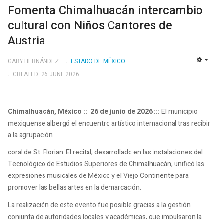
Fomenta Chimalhuacán intercambio
cultural con Niños Cantores de
Austria
GABY HERNÁNDEZ
ESTADO DE MÉXICO
EMP
CREATED: 26 JUNE 2026
Chimalhuacán, México ::: 26 de junio de 2026 :::
El municipio
mexiquense albergó el encuentro artístico internacional tras recibir
a la agrupación
coral de St. Florian. El recital, desarrollado en las instalaciones del
Tecnológico de Estudios Superiores de Chimalhuacán, unificó las
expresiones musicales de México y el Viejo Continente para
promover las bellas artes en la demarcación.
La realización de este evento fue posible gracias a la gestión
conjunta de autoridades locales y académicas, que impulsaron la