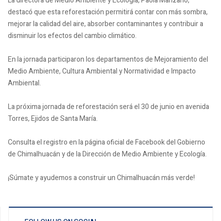
La directora de Medio Ambiente y Ecología, Paola Manzano,
destacó que esta reforestación permitirá contar con más sombra,
mejorar la calidad del aire, absorber contaminantes y contribuir a
disminuir los efectos del cambio climático.
En la jornada participaron los departamentos de Mejoramiento del
Medio Ambiente, Cultura Ambiental y Normatividad e Impacto
Ambiental.
La próxima jornada de reforestación será el 30 de junio en avenida
Torres, Ejidos de Santa María.
Consulta el registro en la página oficial de Facebook del Gobierno
de Chimalhuacán y de la Dirección de Medio Ambiente y Ecología.
¡Súmate y ayudemos a construir un Chimalhuacán más verde!