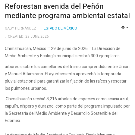
Reforestan avenida del Peñón
mediante programa ambiental estatal
GABY HERNÁNDEZ
ESTADO DE MÉXICO
EMP
CREATED: 29 JUNE 2026
Chimalhuacán, México ::: 29 de junio de 2026 ::: La Dirección de
Medio Ambiente y Ecología municipal sembró 300 ejemplares
arbóreos sobre los camellones del tramo comprendido entre Unión
y Manuel Altamirano. El ayuntamiento aprovechó la temporada
pluvial estacional para garantizar la fijación de las raíces y rescatar
los pulmones urbanos.
Chimalhuacán recibió 8,216 árboles de especies como acacia azul,
capulín, níspero y durazno, como parte del programa impulsado por
la Secretaría del Medio Ambiente y Desarrollo Sostenible del
Edomex.