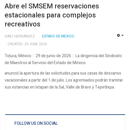
Abre el SMSEM reservaciones
estacionales para complejos
recreativos
GABY HERNÁNDEZ
ESTADO DE MÉXICO
EMP
CREATED: 29 JUNE 2026
Toluca, México ::: 29 de junio de 2026 ::: La dirigencia del Sindicato
de Maestros al Servicio del Estado de México
anunció la apertura de las solicitudes para sus casas de descanso
vacacionales a partir del 1 de julio. Los agremiados podrán tramitar
sus estancias en Ixtapan de la Sal, Valle de Bravo y Tepetlixpa.
FOLLOW US ON SOCIAL