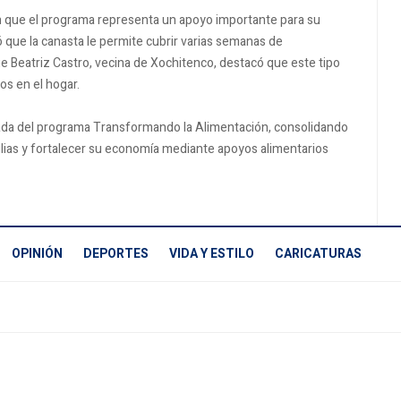
 en que el programa representa un apoyo importante para su
 que la canasta le permite cubrir varias semanas de
ue Beatriz Castro, vecina de Xochitenco, destacó que este tipo
os en el hogar.
ada del programa Transformando la Alimentación, consolidando
milias y fortalecer su economía mediante apoyos alimentarios
OPINIÓN
DEPORTES
VIDA Y ESTILO
CARICATURAS