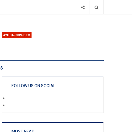
AYUDA-NOV-DEC
AS
FOLLOW US ON SOCIAL
MOST READ