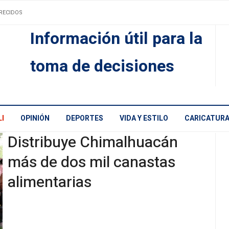
RECIDOS
Información útil para la
toma de decisiones
I
OPINIÓN
DEPORTES
VIDA Y ESTILO
CARICATUR
Distribuye Chimalhuacán
más de dos mil canastas
alimentarias