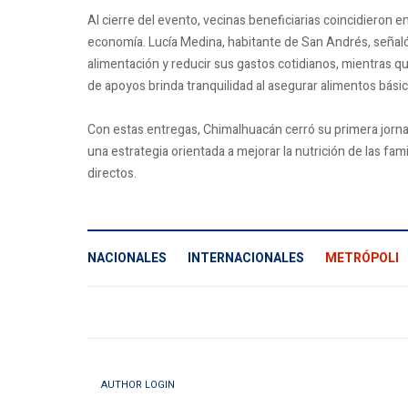
Al cierre del evento, vecinas beneficiarias coincidieron
economía. Lucía Medina, habitante de San Andrés, señaló
alimentación y reducir sus gastos cotidianos, mientras q
de apoyos brinda tranquilidad al asegurar alimentos básic
Con estas entregas, Chimalhuacán cerró su primera jorn
una estrategia orientada a mejorar la nutrición de las fa
directos.
NACIONALES
INTERNACIONALES
METRÓPOLI
AUTHOR LOGIN