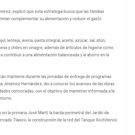
amírez, explicó que esta estrategia busca que las familias
rmitan complementar su alimentación y reducir el gasto
, lenteja, avena, pasta integral, aceite, azúcar, sal, atún,
yonesa y chiles en vinagre, además de artículos de higiene como
a contribuir a una alimentación balanceada y al ahorro en la
cán mantiene durante las jornadas de entrega de programas
icia Jiménez Hernández, dio a conocer los avances de las obras
dades convocadas, con el objetivo de mantener informada a la
ntorno.
en la primaria José Martí, la barda perimetral del Jardín de
ercado Tlaixco, la construcción de la red del Tanque Xochitenco