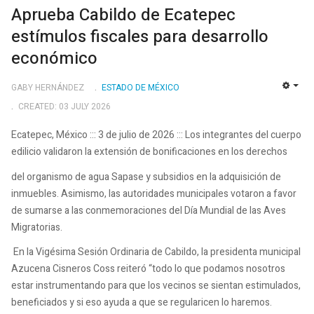
Aprueba Cabildo de Ecatepec
estímulos fiscales para desarrollo
económico
GABY HERNÁNDEZ
ESTADO DE MÉXICO
EMP
CREATED: 03 JULY 2026
Ecatepec, México ::: 3 de julio de 2026 ::: Los integrantes del cuerpo
edilicio validaron la extensión de bonificaciones en los derechos
del organismo de agua Sapase y subsidios en la adquisición de
inmuebles. Asimismo, las autoridades municipales votaron a favor
de sumarse a las conmemoraciones del Día Mundial de las Aves
Migratorias.
En la Vigésima Sesión Ordinaria de Cabildo, la presidenta municipal
Azucena Cisneros Coss reiteró “todo lo que podamos nosotros
estar instrumentando para que los vecinos se sientan estimulados,
beneficiados y si eso ayuda a que se regularicen lo haremos.