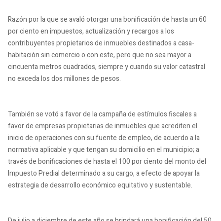
Razón por la que se avaló otorgar una bonificación de hasta un 60
por ciento en impuestos, actualización y recargos a los
contribuyentes propietarios de inmuebles destinados a casa-
habitación sin comercio o con este, pero que no sea mayor a
cincuenta metros cuadrados, siempre y cuando su valor catastral
no exceda los dos millones de pesos.
También se votó a favor de la campaña de estímulos fiscales a
favor de empresas propietarias de inmuebles que acrediten el
inicio de operaciones con su fuente de empleo, de acuerdo a la
normativa aplicable y que tengan su domicilio en el municipio; a
través de bonificaciones de hasta el 100 por ciento del monto del
Impuesto Predial determinado a su cargo, a efecto de apoyar la
estrategia de desarrollo económico equitativo y sustentable.
De julio a diciembre de este año se brindará una bonificación del 50