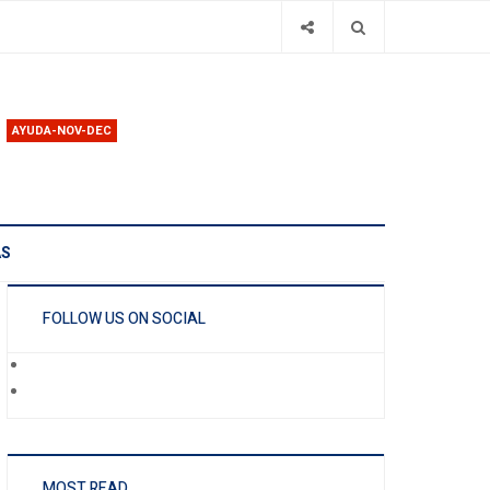
AYUDA-NOV-DEC
AS
FOLLOW US ON SOCIAL
MOST READ