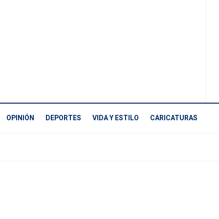
OPINIÓN
DEPORTES
VIDA Y ESTILO
CARICATURAS