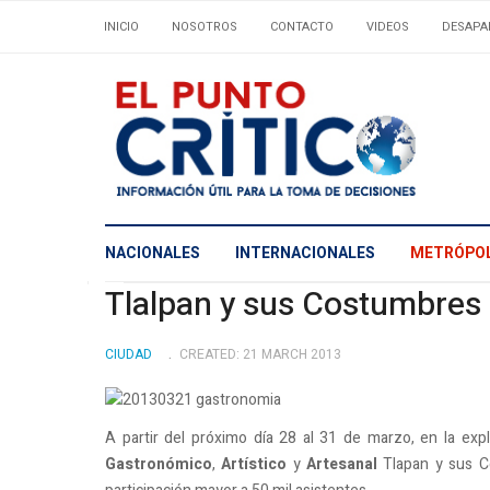
INICIO
NOSOTROS
CONTACTO
VIDEOS
DESAPA
NACIONALES
INTERNACIONALES
METRÓPOL
Tlalpan y sus Costumbres
CIUDAD
CREATED: 21 MARCH 2013
A partir del próximo día 28 al 31 de marzo, en la ex
Gastronómico
,
Artístico
y
Artesanal
Tlapan y sus Co