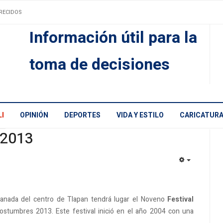
RECIDOS
Información útil para la
toma de decisiones
I
OPINIÓN
DEPORTES
VIDA Y ESTILO
CARICATUR
 2013
EMPTY
planada del centro de Tlapan tendrá lugar el Noveno
Festival
stumbres 2013. Este festival inició en el año 2004 con una