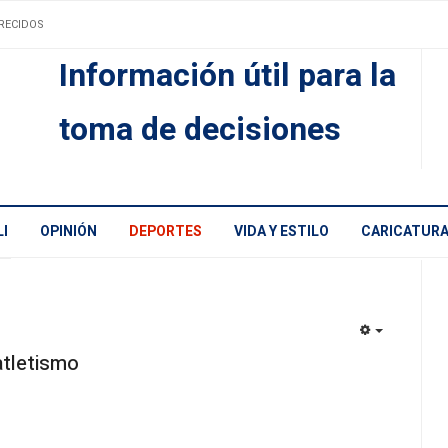
RECIDOS
Información útil para la
toma de decisiones
I
OPINIÓN
DEPORTES
VIDA Y ESTILO
CARICATUR
EMPTY
atletismo