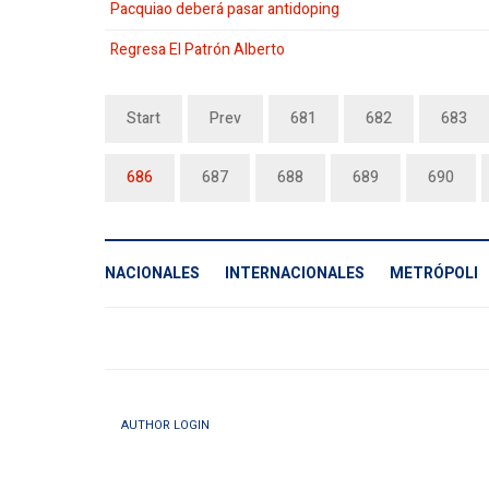
Pacquiao deberá pasar antidoping
Regresa El Patrón Alberto
Start
Prev
681
682
683
686
687
688
689
690
NACIONALES
INTERNACIONALES
METRÓPOLI
AUTHOR LOGIN