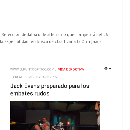
 Selección de Jalisco de atletismo que competirá del 26
la especialidad, en busca de clasificar a la Olimpiada
WWW.ELPUNTOCRITICO.COM
VIDA DEPORTIVA
EMPTY
EMPTY
CREATED: 23 FEBRUARY 2015
Jack Evans preparado para los
embates rudos