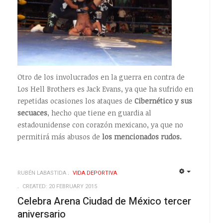
Otro de los involucrados en la guerra en contra de
Los Hell Brothers es Jack Evans, ya que ha sufrido en
repetidas ocasiones los ataques de
Cibernético y sus
secuaces
, hecho que tiene en guardia al
estadounidense con corazón mexicano, ya que no
permitirá más abusos de
los mencionados rudos.
RUBÉN LABASTIDA
VIDA DEPORTIVA
EMPTY
EMPTY
CREATED: 20 FEBRUARY 2015
Celebra Arena Ciudad de México tercer
aniversario