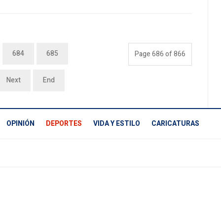
684
685
Page 686 of 866
Next
End
OPINIÓN
DEPORTES
VIDA Y ESTILO
CARICATURAS