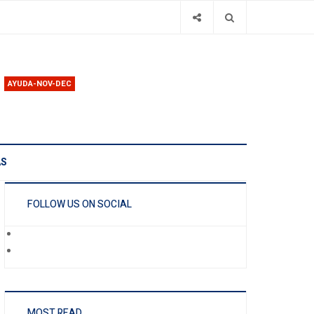
AYUDA-NOV-DEC
AS
FOLLOW US ON SOCIAL
MOST READ