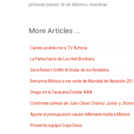
próximo jueves 26 de febrero; mientras
More Articles ...
Canelo podría irse a TV Azteca
La Parka harto de Los Hell Brothers
Será Robert Griffin III titular de los Redskins
Renuncia México a ser sede de Mundial de Natación 20
Drago en la Caravana Estelar AAA
Confirman peleas de Julio César Chávez Junior y Jhon
Ajuste al presupuesto causa millonaria multa a México
Presenta equipo Copa Davis