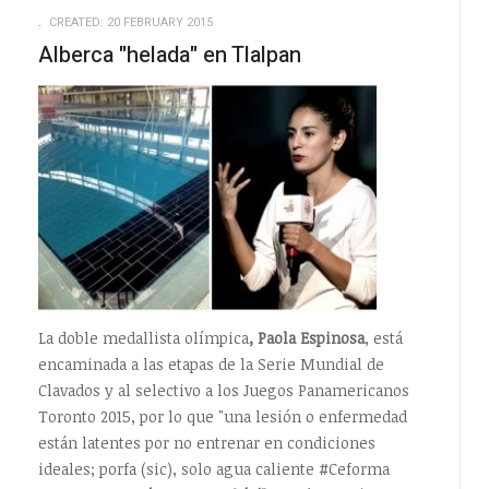
EMPTY
EMPTY
CREATED: 20 FEBRUARY 2015
Alberca "helada" en Tlalpan
La doble medallista olímpica
, Paola Espinosa
, está
encaminada a las etapas de la Serie Mundial de
Clavados y al selectivo a los Juegos Panamericanos
Toronto 2015, por lo que "una lesión o enfermedad
están latentes por no entrenar en condiciones
ideales; porfa (sic), solo agua caliente #Ceforma