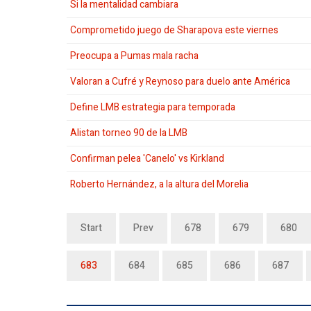
Si la mentalidad cambiara
Comprometido juego de Sharapova este viernes
Preocupa a Pumas mala racha
Valoran a Cufré y Reynoso para duelo ante América
Define LMB estrategia para temporada
Alistan torneo 90 de la LMB
Confirman pelea 'Canelo' vs Kirkland
Roberto Hernández, a la altura del Morelia
Start
Prev
678
679
680
683
684
685
686
687