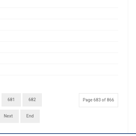
681
682
Page 683 of 866
Next
End