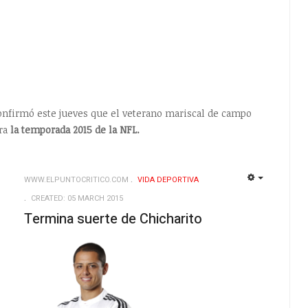
onfirmó este jueves que el veterano mariscal de campo
ara
la temporada 2015 de la NFL.
WWW.ELPUNTOCRITICO.COM
VIDA DEPORTIVA
EMPTY
EMPTY
CREATED: 05 MARCH 2015
Termina suerte de Chicharito