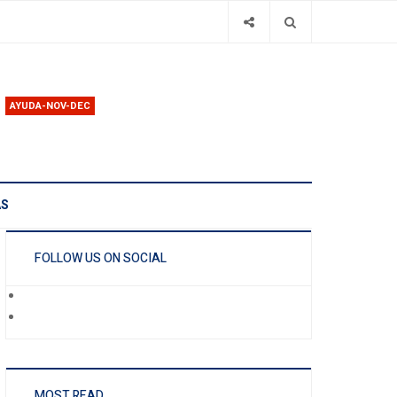
AYUDA-NOV-DEC
AS
FOLLOW US ON SOCIAL
MOST READ