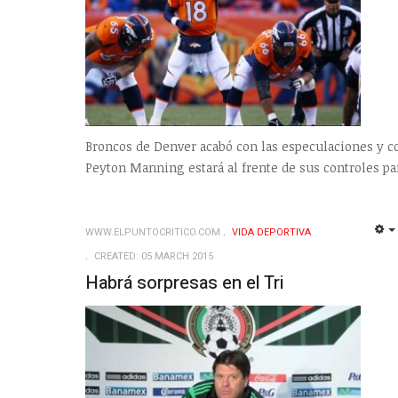
Broncos de Denver acabó con las especulaciones y c
Peyton Manning estará al frente de sus controles p
WWW.ELPUNTOCRITICO.COM
VIDA DEPORTIVA
CREATED: 05 MARCH 2015
Habrá sorpresas en el Tri