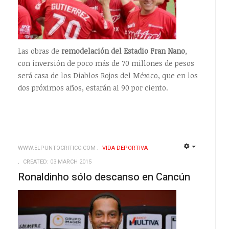
Las obras de
remodelación del Estadio Fran Nano
,
con inversión de poco más de 70 millones de pesos
será casa de los Diablos Rojos del México, que en los
dos próximos años, estarán al 90 por ciento.
WWW.ELPUNTOCRITICO.COM
VIDA DEPORTIVA
EMPTY
EMPTY
CREATED: 03 MARCH 2015
Ronaldinho sólo descanso en Cancún