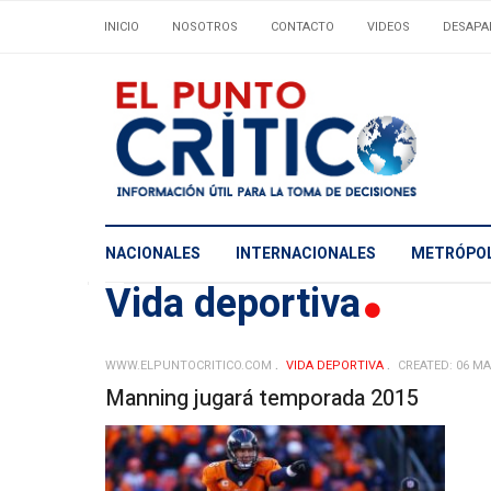
INICIO
NOSOTROS
CONTACTO
VIDEOS
DESAPA
NACIONALES
INTERNACIONALES
METRÓPOL
Vida deportiva
WWW.ELPUNTOCRITICO.COM
VIDA DEPORTIVA
CREATED: 06 M
Manning jugará temporada 2015