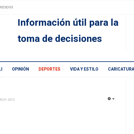
RECIDOS
Información útil para la
toma de decisiones
I
OPINIÓN
DEPORTES
VIDA Y ESTILO
CARICATUR
ARCH 2015
EMPTY