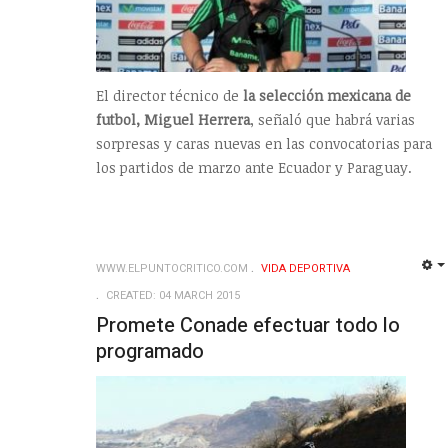
El director técnico de
la selección mexicana de
futbol, Miguel Herrera
, señaló que habrá varias
sorpresas y caras nuevas en las convocatorias para
los partidos de marzo ante Ecuador y Paraguay.
WWW.ELPUNTOCRITICO.COM
VIDA DEPORTIVA
CREATED: 04 MARCH 2015
Promete Conade efectuar todo lo
programado