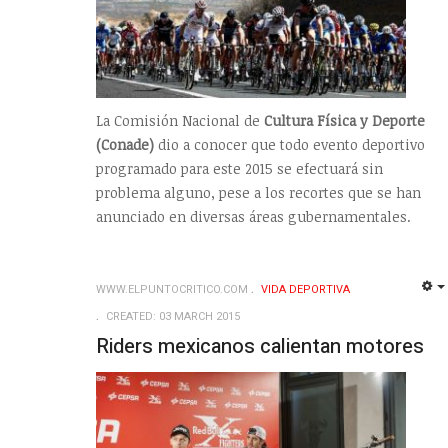
La Comisión Nacional de
Cultura Física y Deporte
(Conade)
dio a conocer que todo evento deportivo
programado para este 2015 se efectuará sin
problema alguno, pese a los recortes que se han
anunciado en diversas áreas gubernamentales.
WWW.ELPUNTOCRITICO.COM
VIDA DEPORTIVA
CREATED: 03 MARCH 2015
Riders mexicanos calientan motores