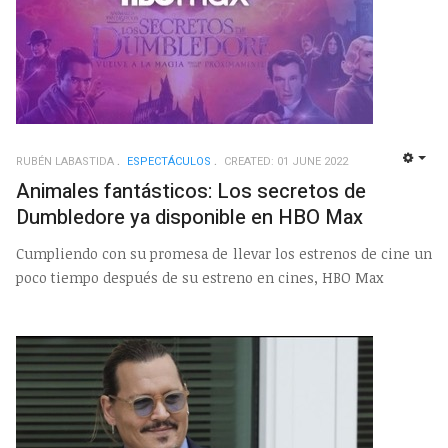
RUBÉN LABASTIDA
ESPECTÁCULOS
CREATED: 01 JUNE 2022
EMP
Animales fantásticos: Los secretos de
Dumbledore ya disponible en HBO Max
Cumpliendo con su promesa de llevar los estrenos de cine un
poco tiempo después de su estreno en cines, HBO Max