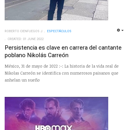
ROBERTO CIENFUEGOS J.
ESPECTÁCULOS
EMP
CREATED: 01 JUNE 2022
Persistencia es clave en carrera del cantante
poblano Nikolás Carreón
México, 31 de mayo de 2022 :-: La historia de la vida real de
Nikolas Carreón se identifica con numerosos paisanos que
anhelan un sueño