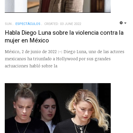
SUN
ESPECTÁCULOS
CREATED: 03 JUNE 2022
EMP
Habla Diego Luna sobre la violencia contra la
mujer en México
México, 2 de junio de 2022 :-: Diego Luna, uno de las actores
mexicanos ha triunfado a Hollywood por sus grandes
actuaciones habló sobre la