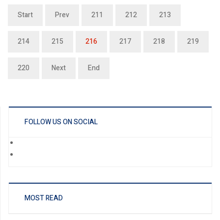
Start
Prev
211
212
213
214
215
216
217
218
219
220
Next
End
FOLLOW US ON SOCIAL
MOST READ