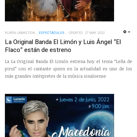
RUBÉN LABASTIDA
ESPECTÁCULOS
CREATED: 27 MAY 2022
EMP
La Original Banda El Limón y Luis Ángel “El
Flaco” están de estreno
La La Original Banda El Limón estrena hoy el tema “Leña de
pirul” con el cantante quien en la actualidad es uno de los
más grandes intérpretes de la música sinaloense