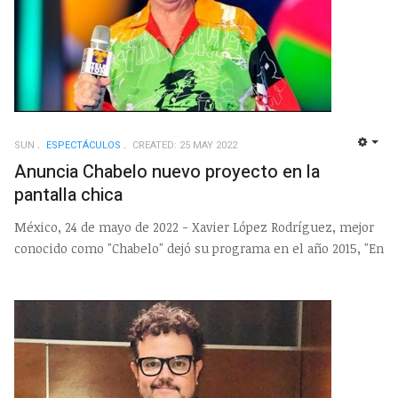
SUN
ESPECTÁCULOS
CREATED: 25 MAY 2022
EMP
Anuncia Chabelo nuevo proyecto en la
pantalla chica
México, 24 de mayo de 2022 - Xavier López Rodríguez, mejor
conocido como "Chabelo" dejó su programa en el año 2015, "En