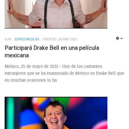
SUN
ESPECTÁCULOS
CREATED: 26 MAY 2022
EMP
Participará Drake Bell en una película
mexicana
México, 25 de mayo de 2022 - Uno de los cantantes
extranjeros que se ha enamorado de México es Drake Bell que
en muchas ocasiones lo ha