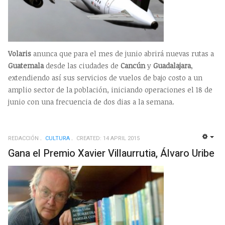
Volaris
anunca que para el mes de junio abrirá nuevas rutas a
Guatemala
desde las ciudades de
Cancún
y
Guadalajara
,
extendiendo así sus servicios de vuelos de bajo costo a un
amplio sector de la población, iniciando operaciones el 18 de
junio con una frecuencia de dos dias a la semana.
REDACCIÓN
CULTURA
CREATED: 14 APRIL 2015
EMP
Gana el Premio Xavier Villaurrutia, Álvaro Uribe