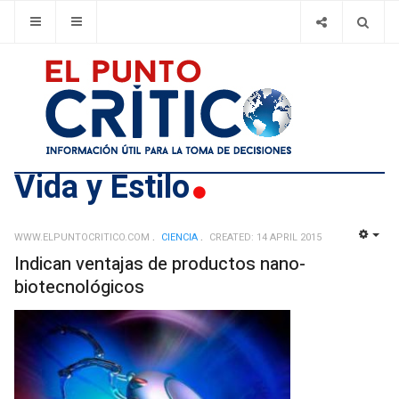
Vida y Estilo
WWW.ELPUNTOCRITICO.COM
CIENCIA
CREATED: 14 APRIL 2015
EMP
Indican ventajas de productos nano-
biotecnológicos