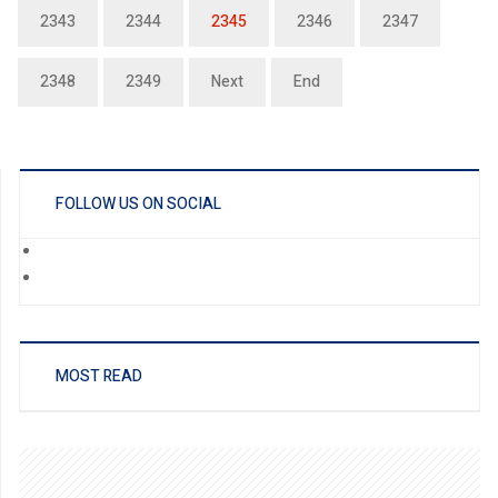
2343
2344
2345
2346
2347
2348
2349
Next
End
FOLLOW US ON SOCIAL
MOST READ