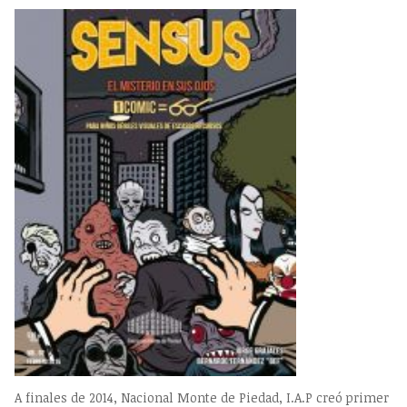
A finales de 2014, Nacional Monte de Piedad, I.A.P creó primer