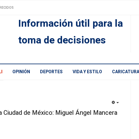
RECIDOS
Información útil para la
toma de decisiones
I
OPINIÓN
DEPORTES
VIDA Y ESTILO
CARICATUR
EMPTY
la Ciudad de México: Miguel Ángel Mancera