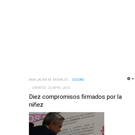
ANA LAURA M. MORALES
CIUDAD
CREATED: 22 APRIL 2013
Diez compromisos firmados por la
niñez