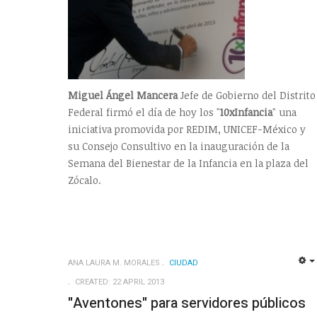
Miguel Ángel Mancera
Jefe de Gobierno del Distrito
Federal firmó el día de hoy los "
10xInfancia
" una
iniciativa promovida por REDIM, UNICEF-México y
su Consejo Consultivo en la inauguración de la
Semana del Bienestar de la Infancia en la plaza del
Zócalo.
ANA LAURA M. MORALES
CIUDAD
CREATED: 22 APRIL 2013
"Aventones" para servidores públicos