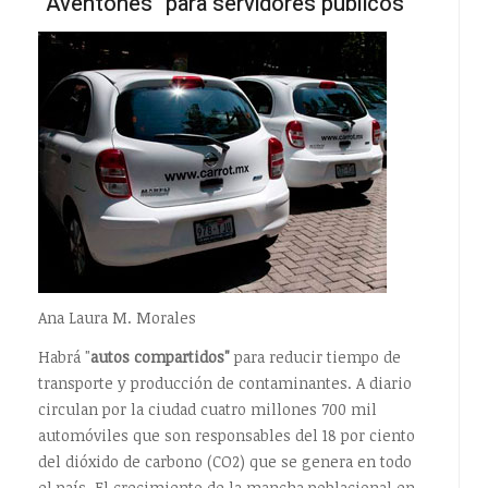
"Aventones" para servidores públicos
Ana Laura M. Morales
Habrá "
autos compartidos"
para reducir tiempo de
transporte y producción de contaminantes. A diario
circulan por la ciudad cuatro millones 700 mil
automóviles que son responsables del 18 por ciento
del dióxido de carbono (CO2) que se genera en todo
el país. El crecimiento de la mancha poblacional en