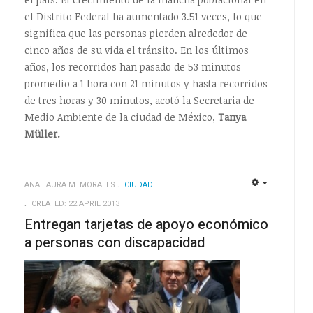
el Distrito Federal ha aumentado 3.51 veces, lo que
significa que las personas pierden alrededor de
cinco años de su vida el tránsito. En los últimos
años, los recorridos han pasado de 53 minutos
promedio a 1 hora con 21 minutos y hasta recorridos
de tres horas y 30 minutos, acotó la Secretaria de
Medio Ambiente de la ciudad de México,
Tanya
Müller.
ANA LAURA M. MORALES
CIUDAD
EMPTY
EMPTY
CREATED: 22 APRIL 2013
Entregan tarjetas de apoyo económico
a personas con discapacidad