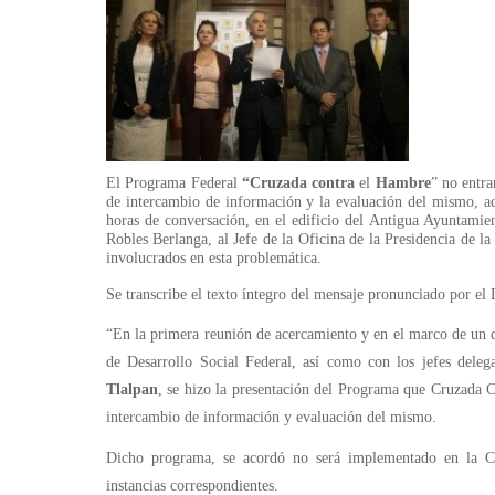
El Programa Federal
“Cruzada contra
el
Hambre
” no entra
de intercambio de información y la evaluación del mismo, a
horas de conversación, en el edificio del Antigua Ayuntamien
Robles Berlanga, al Jefe de la Oficina de la Presidencia de l
involucrados en esta problemática.
Se transcribe el texto íntegro del mensaje pronunciado por el 
“En la primera reunión de acercamiento y en el marco de un di
de Desarrollo Social Federal, así como con los jefes deleg
Tlalpan
, se hizo la presentación del Programa que Cruzada C
intercambio de información y evaluación del mismo.
Dicho programa, se acordó no será implementado en la Ciu
instancias correspondientes.