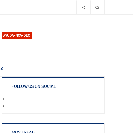
AYUDA-NOV-DEC
AS
FOLLOW US ON SOCIAL
MOST READ