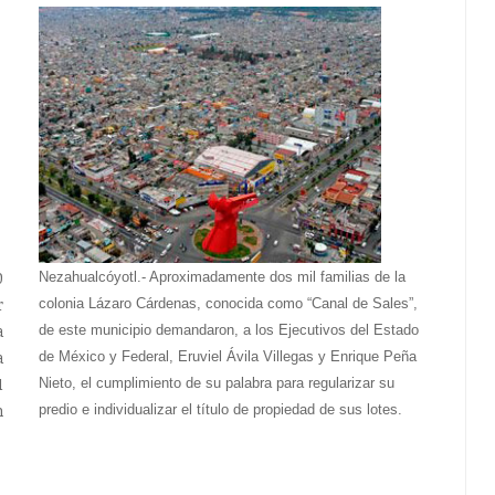
0
Nezahualcóyotl.- Aproximadamente dos mil familias de la
r
colonia Lázaro Cárdenas, conocida como “Canal de Sales”,
a
de este municipio demandaron, a los Ejecutivos del Estado
a
de México y Federal, Eruviel Ávila Villegas y Enrique Peña
1
Nieto, el cumplimiento de su palabra para regularizar su
n
predio e individualizar el título de propiedad de sus lotes.