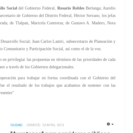
llo Social
del Gobierno Federal,
Rosario Robles
Berlanga; Aurelio
secretario de Gobierno del Distrito Federal, Héctor Serrano, los jefas
rada; de Tlalpan, Maricela Contreras; de Gustavo A. Madero, Nora
Desarrollo Social; Juan Carlos Lastiri, subsecretario de Planeación y
lo Comunitario y Participación Social, así como el de la voz.
on en privilegiar las propuestas en términos de las prioridades de cada
uen a través de los Gobiernos delegacionales.
ooperación para trabajar en forma coordinada con el Gobierno del
ue el resultado de los trabajos que acabamos de sostener con las
resentes”
CIUDAD
CREATED: 23 APRIL 2013
EMPTY
EMPTY