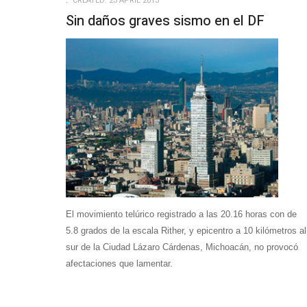
CREATED: 23 APRIL 2013
Sin daños graves sismo en el DF
El movimiento telúrico registrado a las 20.16 horas con de
5.8 grados de la escala Rither, y epicentro a 10 kilómetros al
sur de la Ciudad Lázaro Cárdenas, Michoacán, no provocó
afectaciones que lamentar.