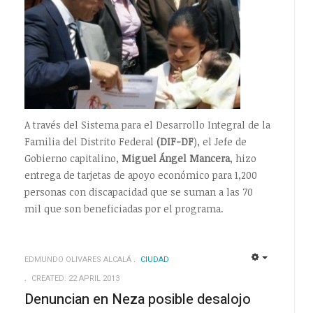
A través del Sistema para el Desarrollo Integral de la
Familia del Distrito Federal
(DIF-DF
), el Jefe de
Gobierno capitalino,
Miguel Ángel Mancera
, hizo
entrega de tarjetas de apoyo económico para 1,200
personas con discapacidad que se suman a las 70
mil que son beneficiadas por el programa.
EDMUNDO OLIVARES ALCALÁ
CIUDAD
EMPTY
EMPTY
CREATED: 22 APRIL 2013
Denuncian en Neza posible desalojo