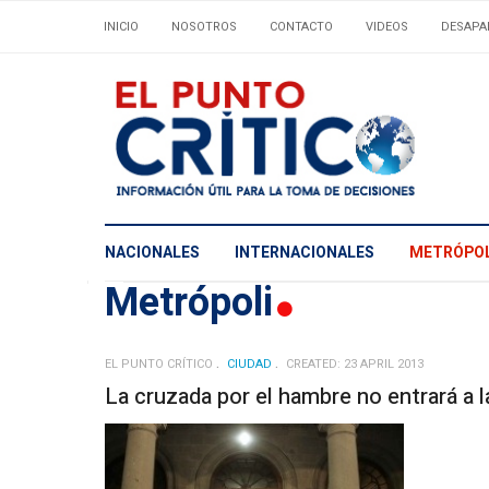
INICIO
NOSOTROS
CONTACTO
VIDEOS
DESAPA
NACIONALES
INTERNACIONALES
METRÓPOL
Metrópoli
EL PUNTO CRÍTICO
CIUDAD
CREATED: 23 APRIL 2013
La cruzada por el hambre no entrará a 