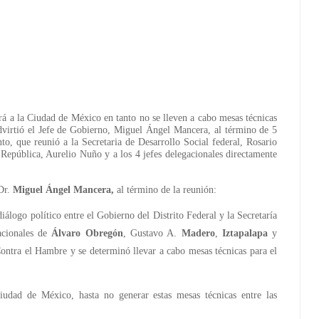
rá a la Ciudad de México en tanto no se lleven a cabo mesas técnicas
dvirtió el Jefe de Gobierno, Miguel Ángel Mancera, al término de 5
to, que reunió a la Secretaria de Desarrollo Social federal, Rosario
a República, Aurelio Nuño y a los 4 jefes delegacionales directamente
Dr.
Miguel Ángel Mancera,
al
término de la reunión:
álogo político entre el Gobierno del Distrito Federal y la Secretaría
acionales de
Álvaro Obregón
, Gustavo A.
Madero
,
Iztapalapa
y
ontra el Hambre y se determinó llevar a cabo mesas técnicas para el
dad de México, hasta no generar estas mesas técnicas entre las