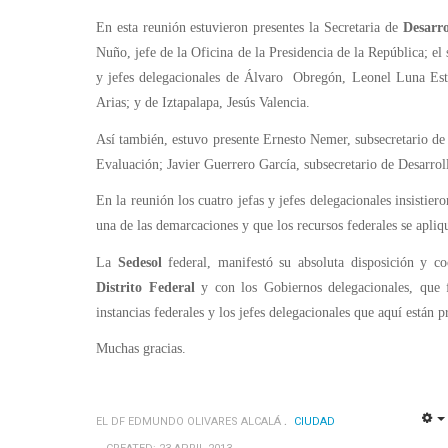
En esta reunión estuvieron presentes la Secretaria de
Desarro
Nuño, jefe de la Oficina de la Presidencia de la República; el 
y jefes delegacionales de Álvaro Obregón, Leonel Luna Est
Arias; y de Iztapalapa, Jesús Valencia.
Así también, estuvo presente Ernesto Nemer, subsecretario de 
Evaluación; Javier Guerrero García, subsecretario de Desarrol
En la reunión los cuatro jefas y jefes delegacionales insistier
una de las demarcaciones y que los recursos federales se apliq
La
Sedesol
federal, manifestó su absoluta disposición y c
Distrito Federal
y con los Gobiernos delegacionales, que f
instancias federales y los jefes delegacionales que aquí están p
Muchas gracias.
EL DF EDMUNDO OLIVARES ALCALÁ
CIUDAD