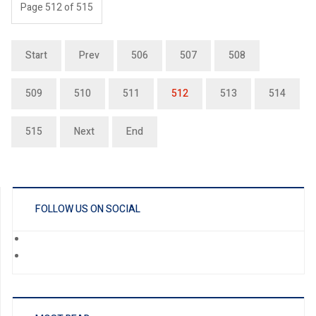
Page 512 of 515
Start
Prev
506
507
508
509
510
511
512
513
514
515
Next
End
FOLLOW US ON SOCIAL