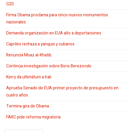
G20.
Firma Obama proclama para cinco nuevos monumentos
nacionales
Demanda organización en EUA alto a deportaciones
Capriles rechaza a yanquis y cubanos.
Renuncia Moaz al-Khatib.
Continúa investigación sobre Boris Berezovski.
Kerry da ultimátum a Irak.
Aprueba Senado de EUA primer proyecto de presupuesto en
cuatro años
Termina gira de Obama
FARC pide reforma migratoria