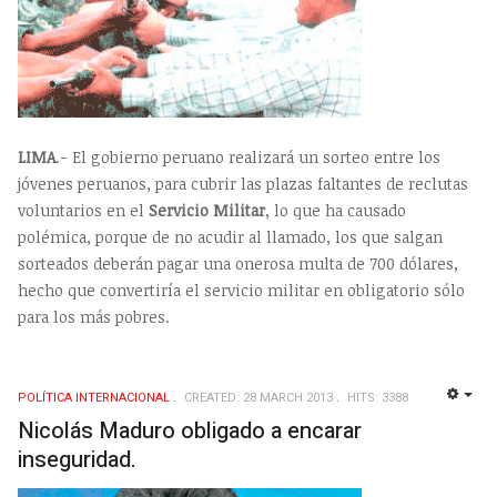
LIMA
.- El gobierno peruano realizará un sorteo entre los
jóvenes peruanos, para cubrir las plazas faltantes de reclutas
voluntarios en el
Servicio Militar
, lo que ha causado
polémica, porque de no acudir al llamado, los que salgan
sorteados deberán pagar una onerosa multa de 700 dólares,
hecho que convertiría el servicio militar en obligatorio sólo
para los más pobres.
POLÍTICA INTERNACIONAL
CREATED: 28 MARCH 2013
HITS: 3388
EMP
Nicolás Maduro obligado a encarar
inseguridad.