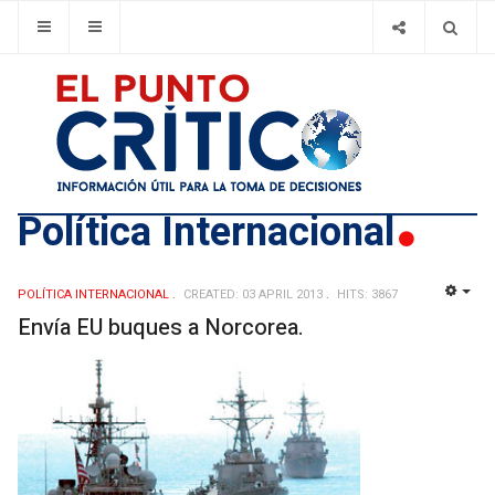
Política Internacional
POLÍTICA INTERNACIONAL
CREATED: 03 APRIL 2013
HITS: 3867
EMP
Envía EU buques a Norcorea.