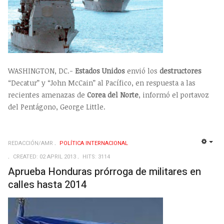
WASHINGTON, DC.-
Estados Unidos
envió los
destructores
“Decatur” y “John McCain” al Pacífico, en respuesta a las
recientes amenazas de
Corea del Norte
, informó el portavoz
del Pentágono, George Little.
REDACCIÓN/AMR
POLÍTICA INTERNACIONAL
EMP
CREATED: 02 APRIL 2013
HITS: 3114
Aprueba Honduras prórroga de militares en
calles hasta 2014