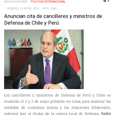
REDACCIÓN/AMR
POLÍTICA INTERNACIONAL
EMP
CREATED: 01 APRIL 2013
HITS: 2962
Anuncian cita de cancilleres y ministros de
Defensa de Chile y Perú
Los cancilleres y ministros de Defensa de Perú y Chile se
reunirán el 2 y 3 de mayo próximo en Lima, para analizar las
medidas de confianza mutua y las relaciones bilaterales,
informó hoy el titular de la cartera local de Defensa,
Pedro