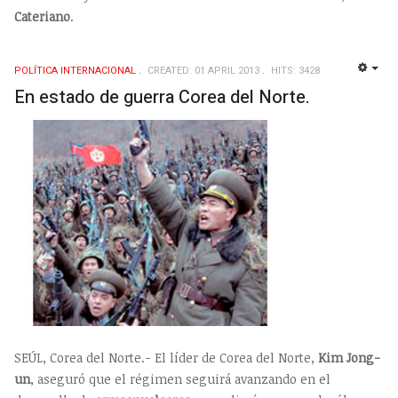
Cateriano
.
POLÍTICA INTERNACIONAL
CREATED: 01 APRIL 2013
HITS: 3428
EMP
En estado de guerra Corea del Norte.
SEÚL, Corea del Norte.- El líder de Corea del Norte,
Kim Jong-
un
, aseguró que el régimen seguirá avanzando en el