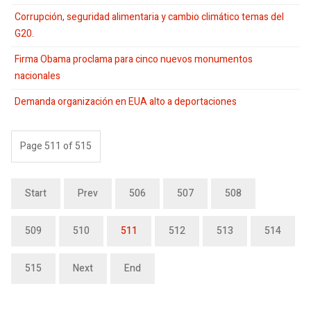
Corrupción, seguridad alimentaria y cambio climático temas del
G20.
Firma Obama proclama para cinco nuevos monumentos
nacionales
Demanda organización en EUA alto a deportaciones
Page 511 of 515
Start
Prev
506
507
508
509
510
511
512
513
514
515
Next
End