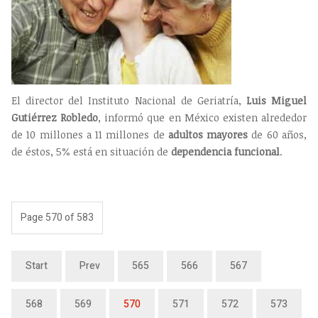
El director del Instituto Nacional de Geriatría,
Luis Miguel
Gutiérrez Robledo
, informó que en México existen alrededor
de 10 millones a 11 millones de
adultos mayores
de 60 años,
de éstos, 5% está en situación de
dependencia funcional
.
Page 570 of 583
Start
Prev
565
566
567
568
569
570
571
572
573