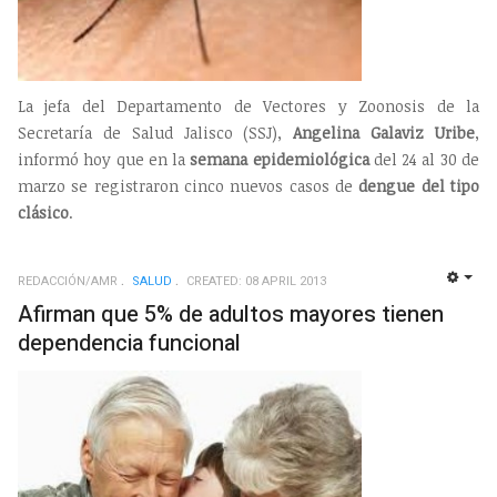
La jefa del Departamento de Vectores y Zoonosis de la
Secretaría de Salud Jalisco (SSJ),
Angelina Galaviz Uribe
,
informó hoy que en la
semana epidemiológica
del 24 al 30 de
marzo se registraron cinco nuevos casos de
dengue del tipo
clásico
.
REDACCIÓN/AMR
SALUD
CREATED: 08 APRIL 2013
EMP
Afirman que 5% de adultos mayores tienen
dependencia funcional