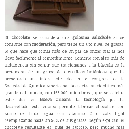
El
chocolate
se considera una
golosina saludable
si se
consume con
moderación
, pero tiene un alto nivel de grasas,
lo que hace que tomar más de un par de onzas diarias nos
lleve fácilmente al remordimiento. Comerlo con algo más de
indulgencia sin sentir que traicionamos a la
báscula
es la
pretensión de un grupo de
científicos británicos
, que ha
presentado una interesante idea en el congreso de la
Sociedad de Química Americana -la asociación científica más
grande del mundo, con 163.000 miembros-, que se celebra
estos días en
Nueva Orleans
. La
tecnología
que ha
desarrollado este equipo permite fabricar chocolate con
zumo de fruta, agua con vitamina C o cola light
reemplazando hasta un 50% de sus grasas. Según explican, el
chocolate resultante es igual de sabroso, pero mucho más