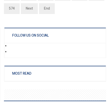
574
Next
End
FOLLOW US ON SOCIAL
MOST READ