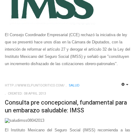
El Consejo Coordinador Empresarial (CCE) rechazó la iniciativa de ley
que se presentó hace unos días en la Cámara de Diputados, con la
intención de reformar el artículo 27 y derogar el artículo 32 de la Ley del
Instituto Mexicano del Seguro Social (IMSS) y señaló que "constituyen
un incremento disfrazado de las cotizaciones obrero-patronales".
HTTP://WWW.ELPUNTOCRITICO.COM/
SALUD
EMP
CREATED: 08 APRIL 2013
Consulta pre concepcional, fundamental para
un embarazo saludable: IMSS
El Instituto Mexicano del Seguro Social (IMSS) recomienda a las