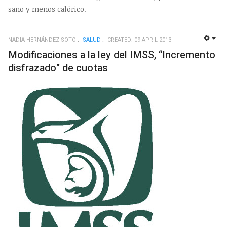
sano y menos calórico.
NADIA HERNÁNDEZ SOTO
SALUD
CREATED: 09 APRIL 2013
EMP
Modificaciones a la ley del IMSS, “Incremento
disfrazado" de cuotas