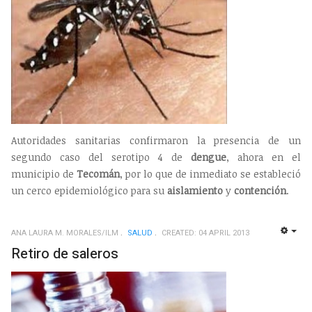
Autoridades sanitarias confirmaron la presencia de un
segundo caso del serotipo 4 de
dengue
, ahora en el
municipio de
Tecomán
, por lo que de inmediato se estableció
un cerco epidemiológico para su
aislamiento
y
contención
.
ANA LAURA M. MORALES/ILM
SALUD
CREATED: 04 APRIL 2013
EMP
Retiro de saleros