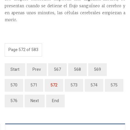
presentan cuando se detiene el flujo sanguíneo al cerebro y
en apenas unos minutos, las células cerebrales empiezan a
morir.
Page 572 of 583
Start
Prev
567
568
569
570
571
572
573
574
575
576
Next
End