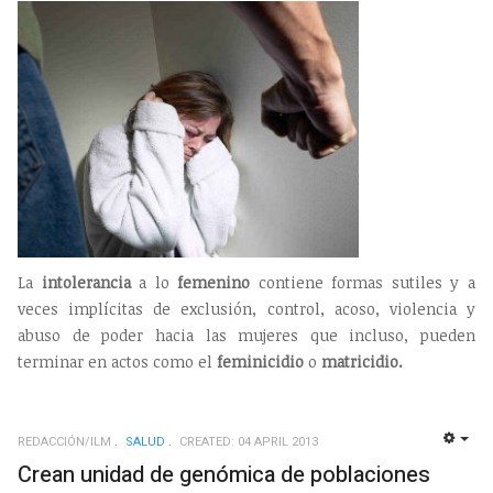
La
intolerancia
a lo
femenino
contiene formas sutiles y a
veces implícitas de exclusión, control, acoso, violencia y
abuso de poder hacia las mujeres que incluso, pueden
terminar en actos como el
feminicidio
o
matricidio.
REDACCIÓN/ILM
SALUD
CREATED: 04 APRIL 2013
EMP
Crean unidad de genómica de poblaciones