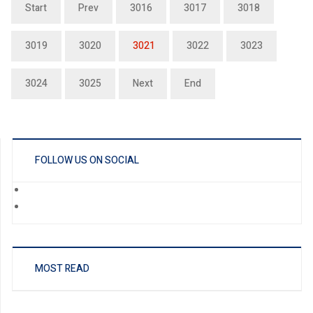
Start
Prev
3016
3017
3018
3019
3020
3021
3022
3023
3024
3025
Next
End
FOLLOW US ON SOCIAL
MOST READ