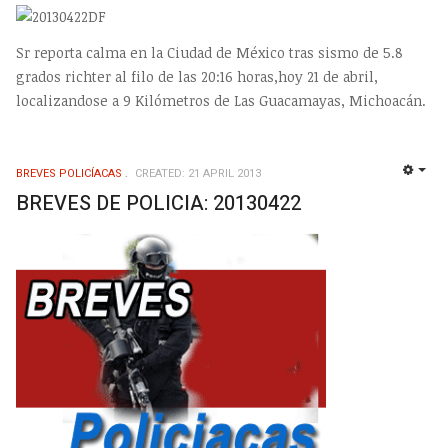
Sr reporta calma en la Ciudad de México tras sismo de 5.8
grados richter al filo de las 20:16 horas,hoy 21 de abril,
localizandose a 9 Kilómetros de Las Guacamayas, Michoacán.
BREVES POLICÍACAS
CREATED: 21 APRIL 2013
EMP
BREVES DE POLICIA: 20130422