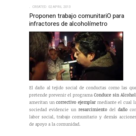
CREATED: 02 APRIL 2013
Proponen trabajo comunitariO para
infractores de alcoholímetro
El daño al tejido social de conductas como las qu
pretende prevenir el programa
Conduce sin Alcohol
ameritan un
correctivo ejemplar
mediante el cual l
sociedad evidencie un
resarcimiento
del
daño
co
labor social, trabajo comunitario y demás accione
de apoyo a la comunidad.