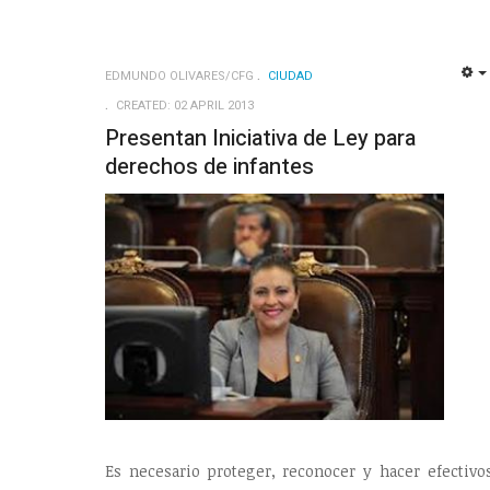
EDMUNDO OLIVARES/CFG
CIUDAD
CREATED: 02 APRIL 2013
Presentan Iniciativa de Ley para
derechos de infantes
Es necesario proteger, reconocer y hacer efectivo