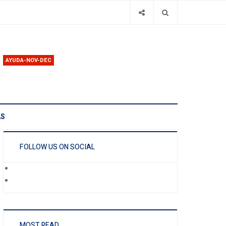
AYUDA-NOV-DEC
AS
FOLLOW US ON SOCIAL
MOST READ