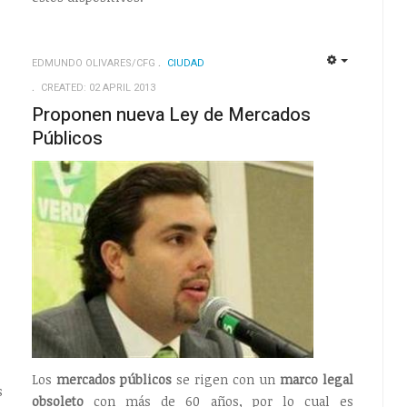
EDMUNDO OLIVARES/CFG
CIUDAD
EMPTY
EMPTY
CREATED: 02 APRIL 2013
Proponen nueva Ley de Mercados
Públicos
Los
mercados públicos
se rigen con un
marco legal
s
obsoleto
con más de 60 años, por lo cual es