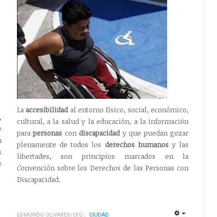
La
accesibilidad
al entorno físico, social, económico,
,
cultural, a la salud y la educación, a la información
e
para
personas
con
discapacidad
y que puedan gozar
n
plenamente de todos los
derechos humanos
y las
s
libertades, son principios marcados en la
e
Convención sobre los Derechos de las Personas con
Discapacidad.
EDMUNDO OLIVARES/CFG
CIUDAD