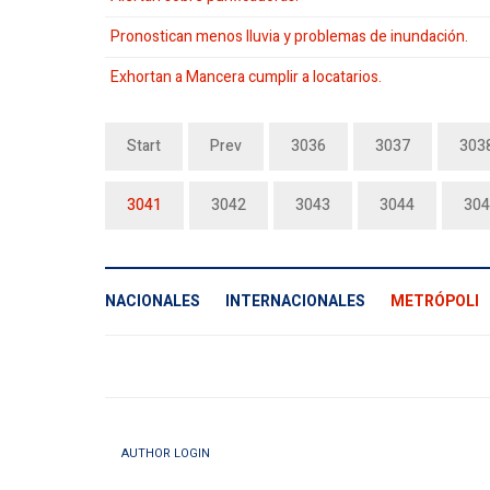
Pronostican menos lluvia y problemas de inundación.
Exhortan a Mancera cumplir a locatarios.
Start
Prev
3036
3037
303
3041
3042
3043
3044
304
NACIONALES
INTERNACIONALES
METRÓPOLI
AUTHOR LOGIN