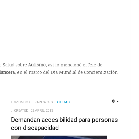
e Salud sobre
Autismo
, así lo mencionó el Jefe de
Mancera
, en el marco del Día Mundial de Concientización
EDMUNDO OLIVARES/CFG
CIUDAD
EMPTY
EMPTY
CREATED: 02 APRIL 2013
Demandan accesibilidad para personas
con discapacidad