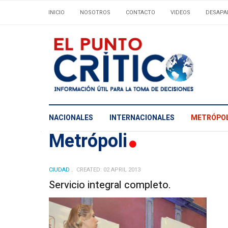
INICIO
NOSOTROS
CONTACTO
VIDEOS
DESAPA
NACIONALES
INTERNACIONALES
METRÓPOL
Metrópoli
CIUDAD
CREATED: 02 APRIL 2013
Servicio integral completo.