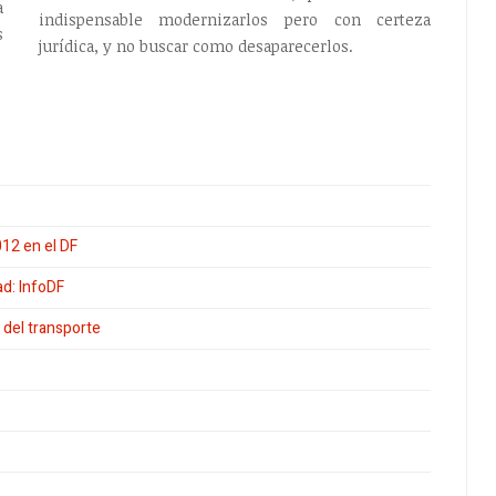
a
indispensable modernizarlos pero con certeza
s
jurídica, y no buscar como desaparecerlos.
12 en el DF
ad: InfoDF
 del transporte