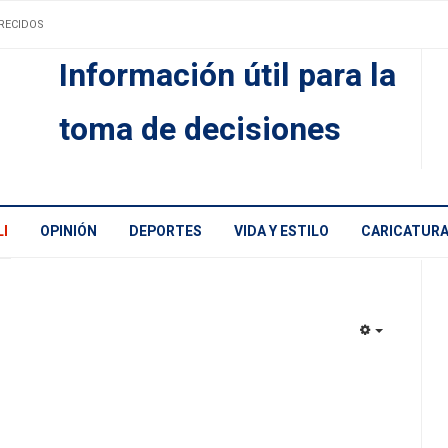
RECIDOS
Información útil para la
toma de decisiones
I
OPINIÓN
DEPORTES
VIDA Y ESTILO
CARICATUR
EMPTY