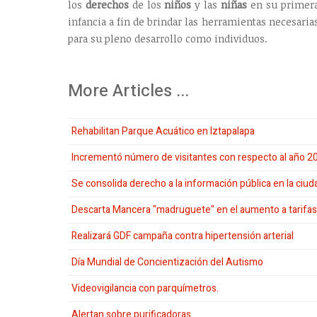
los
derechos
de los
niños
y las
niñas
en su primer
infancia a fin de brindar las herramientas necesaria
para su pleno desarrollo como individuos.
More Articles ...
Rehabilitan Parque Acuático en Iztapalapa
Incrementó número de visitantes con respecto al año 20
Se consolida derecho a la información pública en la ciud
Descarta Mancera "madruguete" en el aumento a tarifas
Realizará GDF campaña contra hipertensión arterial
Día Mundial de Concientización del Autismo
Videovigilancia con parquímetros.
Alertan sobre purificadoras.