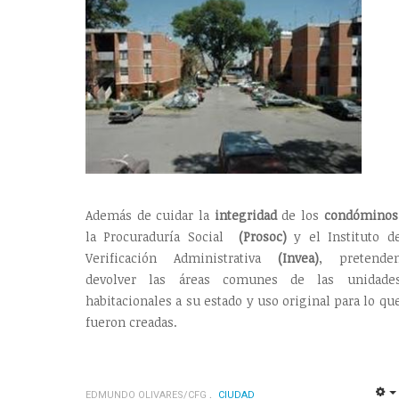
Además de cuidar la
integridad
de los
condóminos
la Procuraduría Social
(Prosoc)
y el Instituto d
Verificación Administrativa
(Invea)
, pretende
devolver las áreas comunes de las unidade
habitacionales a su estado y uso original para lo qu
fueron creadas.
EDMUNDO OLIVARES/CFG
CIUDAD