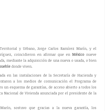
, Territorial y Urbano, Jorge Carlos Ramírez Marín, y el
dríguez, coincidieron en afirmar que en
México
nueve
da, mediante la adquisición de una nueva o usada, o bien
ueble
donde viven.
ada en las instalaciones de la Secretaría de Hacienda y
sentaron a los medios de comunicación el Programa de
 es un esquema de garantías, de acceso abierto a todos los
ica Nacional de Vivienda anunciada por el presidente de la
Marín, sostuvo que gracias a la nueva garantía, los