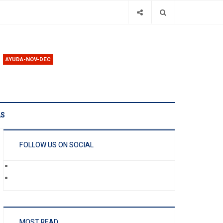
AYUDA-NOV-DEC
AS
FOLLOW US ON SOCIAL
MOST READ