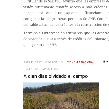
El titular de la SEDATU, advirtió que las empresas 
visión sustentable tendrán acceso a más créditos 
negocio, así como a un esquema de financiamiento
con garantías de primeras pérdidas de SHF. Con ell
del saldo actual de los créditos a la construcción de 
Terminó su intervención afirmando que los desarro
de vivienda nueva a través de créditos del Infonavi
que operen con SHF.
GABRIEL CASTILLO GARCÍA/ILM
ECONOMÍ­A NACIONAL
CREATED: 07 MARCH 2013
A cien días olvidado el campo