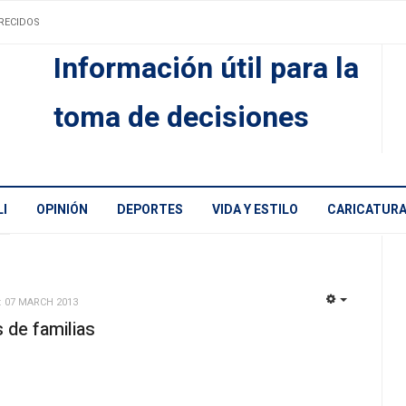
RECIDOS
Información útil para la
toma de decisiones
I
OPINIÓN
DEPORTES
VIDA Y ESTILO
CARICATUR
: 07 MARCH 2013
EMPTY
 de familias