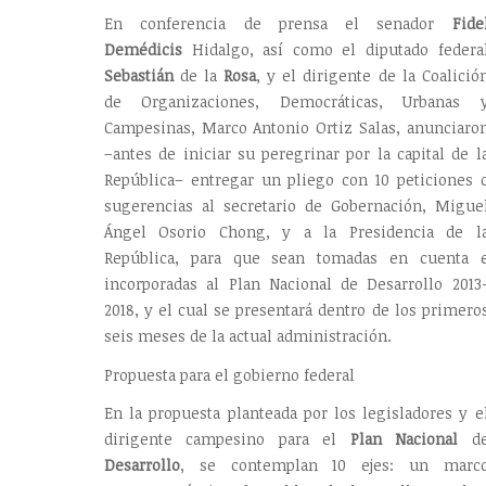
En conferencia de prensa el senador
Fide
Demédicis
Hidalgo, así como el diputado federa
Sebastián
de la
Rosa
, y el dirigente de la Coalició
de Organizaciones, Democráticas, Urbanas 
Campesinas, Marco Antonio Ortiz Salas, anunciaro
–antes de iniciar su peregrinar por la capital de l
República– entregar un pliego con 10 peticiones 
sugerencias al secretario de Gobernación, Migue
Ángel Osorio Chong, y a la Presidencia de l
República, para que sean tomadas en cuenta 
incorporadas al Plan Nacional de Desarrollo 2013
2018, y el cual se presentará dentro de los primero
seis meses de la actual administración.
Propuesta para el gobierno federal
En la propuesta planteada por los legisladores y e
dirigente campesino para el
Plan Nacional
d
Desarrollo
, se contemplan 10 ejes: un marc