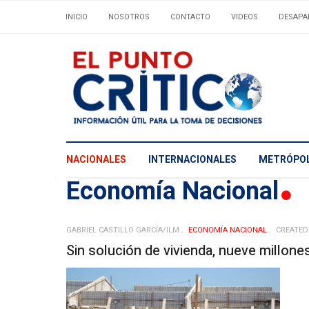
INICIO
NOSOTROS
CONTACTO
VIDEOS
DESAPA
NACIONALES
INTERNACIONALES
METRÓPOL
Economí­a Nacional
GABRIEL CASTILLO GARCÍA/ILM
ECONOMÍ­A NACIONAL
CREATED
Sin solución de vivienda, nueve millones