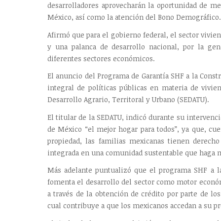
desarrolladores aprovecharán la oportunidad de me
México, así como la atención del Bono Demográfico.
Afirmó que para el gobierno federal, el sector vivi
y una palanca de desarrollo nacional, por la ge
diferentes sectores económicos.
El anuncio del Programa de Garantía SHF a la Constr
integral de políticas públicas en materia de vivien
Desarrollo Agrario, Territoral y Urbano (SEDATU).
El titular de la SEDATU, indicó durante su intervenci
de México “el mejor hogar para todos”, ya que, cu
propiedad, las familias mexicanas tienen derecho
integrada en una comunidad sustentable que haga m
Más adelante puntualizó que el programa SHF a la
fomenta el desarrollo del sector como motor económ
a través de la obtención de crédito por parte de lo
cual contribuye a que los mexicanos accedan a su pr