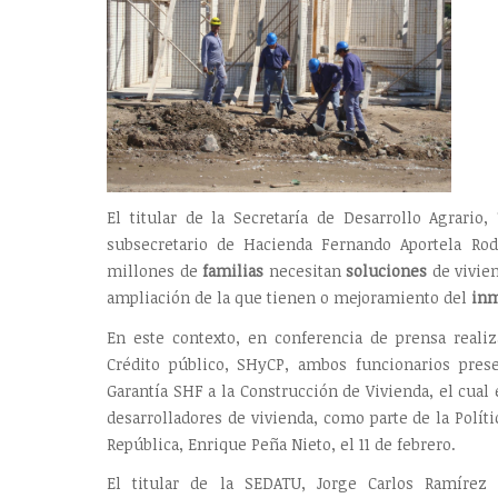
El titular de la Secretaría de Desarrollo Agrario
subsecretario de Hacienda Fernando Aportela Ro
millones de
familias
necesitan
soluciones
de vivien
ampliación de la que tienen o mejoramiento del
inm
En este contexto, en conferencia de prensa realiz
Crédito público, SHyCP, ambos funcionarios pre
Garantía SHF a la Construcción de Vivienda, el cual
desarrolladores de vivienda, como parte de la Polít
República, Enrique Peña Nieto, el 11 de febrero.
El titular de la SEDATU, Jorge Carlos Ramírez 