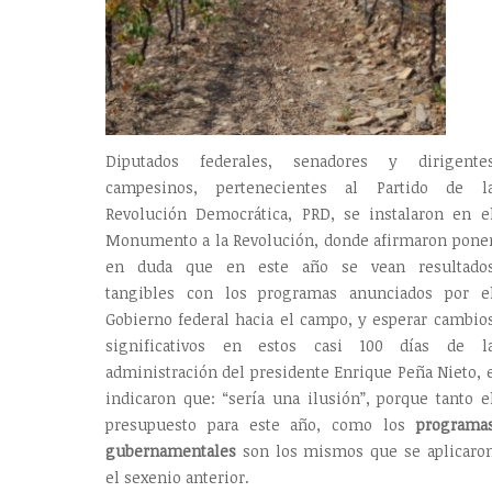
Diputados federales, senadores y dirigente
campesinos, pertenecientes al Partido de l
Revolución Democrática, PRD, se instalaron en e
Monumento a la Revolución, donde afirmaron pone
en duda que en este año se vean resultado
tangibles con los programas anunciados por e
Gobierno federal hacia el campo, y esperar cambio
significativos en estos casi 100 días de l
administración del presidente Enrique Peña Nieto, 
indicaron que: “sería una ilusión”, porque tanto e
presupuesto para este año, como los
programa
gubernamentales
son los mismos que se aplicaro
el sexenio anterior.