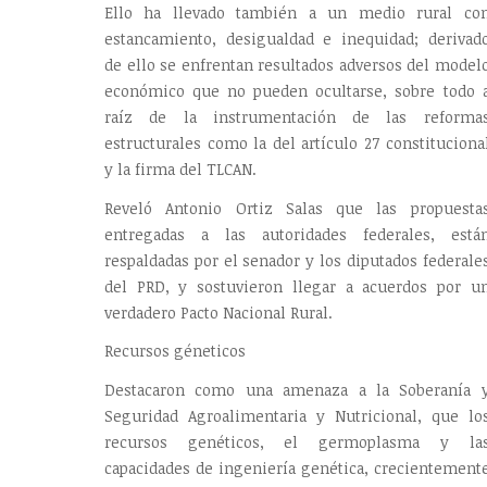
Ello ha llevado también a un medio rural co
estancamiento, desigualdad e inequidad; derivad
de ello se enfrentan resultados adversos del model
económico que no pueden ocultarse, sobre todo 
raíz de la instrumentación de las reforma
estructurales como la del artículo 27 constituciona
y la firma del TLCAN.
Reveló Antonio Ortiz Salas que las propuesta
entregadas a las autoridades federales, está
respaldadas por el senador y los diputados federale
del PRD, y sostuvieron llegar a acuerdos por u
verdadero Pacto Nacional Rural.
Recursos géneticos
Destacaron como una amenaza a la Soberanía 
Seguridad Agroalimentaria y Nutricional, que lo
recursos genéticos, el germoplasma y la
capacidades de ingeniería genética, crecientement