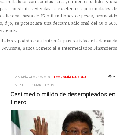
desarrolladoras con cuentas sanas, cimientos sólidos y una
para construir viviendas, a excelentes oportunidades de
 adicional hasta de 15 mil millones de pesos, promovido
o, dijo, se potenciará una derrama adicional del 40 o 50%
vivienda.
lladores podrán construir más para satisfacer la demanda
t, Fovissste, Banca Comercial e Intermediarios Financieros
LUZ MARÍA ALONSO/CFG
ECONOMÍ­A NACIONAL
EMPTY
EMPTY
CREATED: 06 MARCH 2013
Casi medio millón de desempleados en
Enero