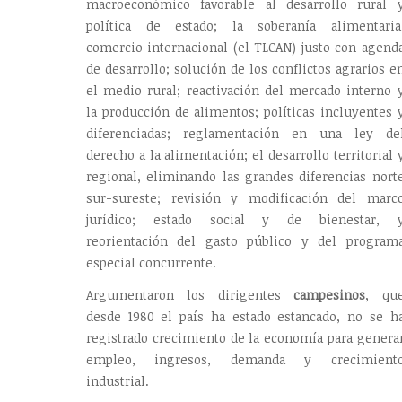
macroeconómico favorable al desarrollo rural 
política de estado; la soberanía alimentaria
comercio internacional (el TLCAN) justo con agend
de desarrollo; solución de los conflictos agrarios e
el medio rural; reactivación del mercado interno 
la producción de alimentos; políticas incluyentes 
diferenciadas; reglamentación en una ley de
derecho a la alimentación; el desarrollo territorial 
regional, eliminando las grandes diferencias nort
sur-sureste; revisión y modificación del marc
jurídico; estado social y de bienestar, 
reorientación del gasto público y del program
especial concurrente.
Argumentaron los dirigentes
campesinos
, qu
desde 1980 el país ha estado estancado, no se h
registrado crecimiento de la economía para genera
empleo, ingresos, demanda y crecimient
industrial.