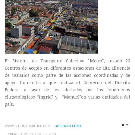
El Sistema de Transporte Colectivo “Metro”, instaló 20
Centros de Acopio en diferentes estaciones de alta afluencia
de usuarios como parte de las acciones coordinadas y de
apoyo humanitario que realiza el Gobierno del Distrito
Federal a favor de los afectados por los fenómenos
climatológicos “Ingrid” y “Manuel”en varias entidades del
país.
WWW.ELPUNTOCRITICO.COM
GOBIERNO CDMX
EMP
CREATED: 26 SEPTEMBER 2013