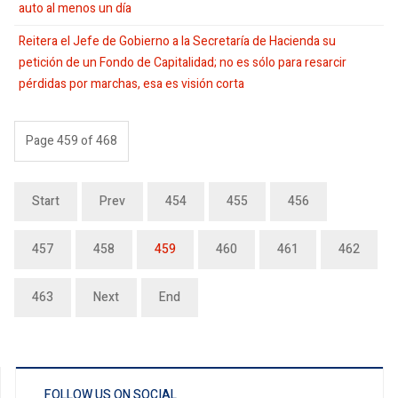
auto al menos un día
Reitera el Jefe de Gobierno a la Secretaría de Hacienda su
petición de un Fondo de Capitalidad; no es sólo para resarcir
pérdidas por marchas, esa es visión corta
Page 459 of 468
Start
Prev
454
455
456
457
458
459
460
461
462
463
Next
End
FOLLOW US ON SOCIAL