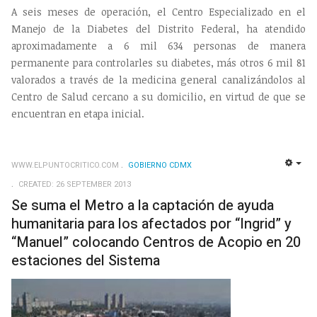
A seis meses de operación, el Centro Especializado en el
Manejo de la Diabetes del Distrito Federal, ha atendido
aproximadamente a 6 mil 634 personas de manera
permanente para controlarles su diabetes, más otros 6 mil 81
valorados a través de la medicina general canalizándolos al
Centro de Salud cercano a su domicilio, en virtud de que se
encuentran en etapa inicial.
WWW.ELPUNTOCRITICO.COM
GOBIERNO CDMX
EMP
CREATED: 26 SEPTEMBER 2013
Se suma el Metro a la captación de ayuda
humanitaria para los afectados por “Ingrid” y
“Manuel” colocando Centros de Acopio en 20
estaciones del Sistema