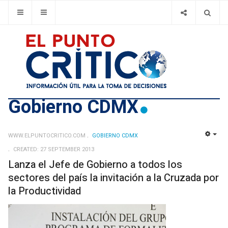
Gobierno CDMX
WWW.ELPUNTOCRITICO.COM
GOBIERNO CDMX
EMP
CREATED: 27 SEPTEMBER 2013
Lanza el Jefe de Gobierno a todos los
sectores del país la invitación a la Cruzada por
la Productividad