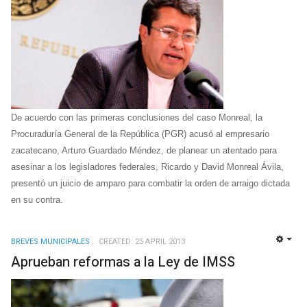
De acuerdo con las primeras conclusiones del caso Monreal, la
Procuraduría General de la República (PGR) acusó al empresario
zacatecano, Arturo Guardado Méndez, de planear un atentado para
asesinar a los legisladores federales, Ricardo y David Monreal Ávila,
presentó un juicio de amparo para combatir la orden de arraigo dictada
en su contra.
BREVES MUNICIPALES
CREATED: 25 APRIL 2013
EMP
Aprueban reformas a la Ley de IMSS