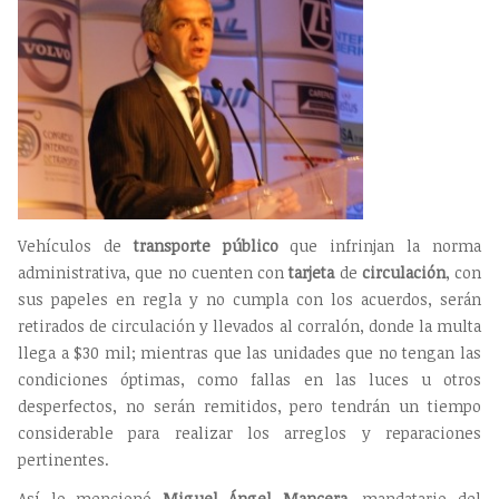
Vehículos de
transporte público
que infrinjan la norma
administrativa, que no cuenten con
tarjeta
de
circulación
, con
sus papeles en regla y no cumpla con los acuerdos, serán
retirados de circulación y llevados al corralón, donde la multa
llega a $30 mil; mientras que las unidades que no tengan las
condiciones óptimas, como fallas en las luces u otros
desperfectos, no serán remitidos, pero tendrán un tiempo
considerable para realizar los arreglos y reparaciones
pertinentes.
Así lo mencionó
Miguel Ángel Mancera
, mandatario del