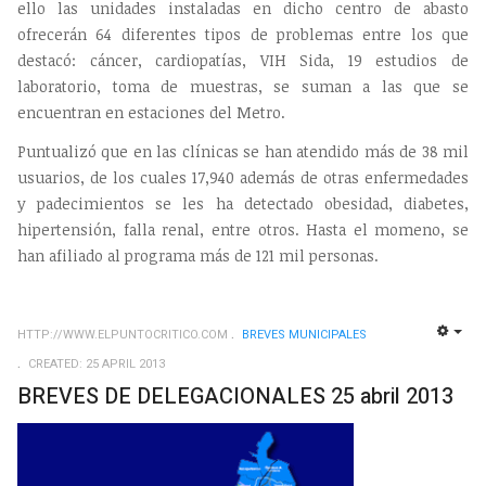
ello las unidades instaladas en dicho centro de abasto
ofrecerán 64 diferentes tipos de problemas entre los que
destacó: cáncer, cardiopatías, VIH Sida, 19 estudios de
laboratorio, toma de muestras, se suman a las que se
encuentran en estaciones del Metro.
Puntualizó que en las clínicas se han atendido más de 38 mil
usuarios, de los cuales 17,940 además de otras enfermedades
y padecimientos se les ha detectado obesidad, diabetes,
hipertensión, falla renal, entre otros. Hasta el momeno, se
han afiliado al programa más de 121 mil personas.
HTTP://WWW.ELPUNTOCRITICO.COM
BREVES MUNICIPALES
EMP
CREATED: 25 APRIL 2013
BREVES DE DELEGACIONALES 25 abril 2013