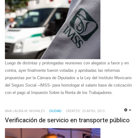
Luego de distintas y prolongadas reuniones con alegatos a favor y en
contra, ayer finalmente fueron votadas y aprobadas las reformas
propuestas
por la Cámara de Diputados a la Ley del Instituto Mexicano
del Seguro Social –IMSS- para homologar el salario base de cotización
con el pago al Impuesto Sobre la Renta de los Trabajadores.
ANA LAURA M. MORALES
CIUDAD
CREATED: 25 APRIL 2013
EMP
Verificación de servicio en transporte público