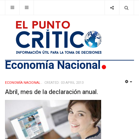
Economí­a Nacional
ECONOMÍ­A NACIONAL
CREATED: 03 APRIL 2013
EMP
Abril, mes de la declaración anual.