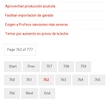
Aprovechan producción acuícola
Facilitan exportación de ganado
Exigen a Profeco sanciones más severas.
Temor por aumento en precio de la leche.
Page 762 of 777
Start
Prev
757
758
759
760
761
762
763
764
765
766
Next
End