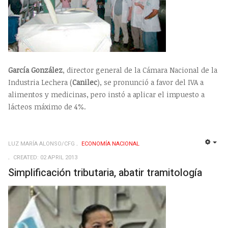
García González
, director general de la Cámara Nacional de la
Industria Lechera (
Canilec
), se pronunció a favor del IVA a
alimentos y medicinas, pero instó a aplicar el impuesto a
lácteos máximo de 4%.
LUZ MARÍA ALONSO/CFG
ECONOMÍ­A NACIONAL
EMP
CREATED: 02 APRIL 2013
Simplificación tributaria, abatir tramitología