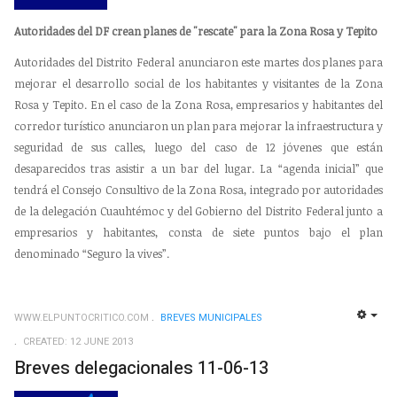
Autoridades del DF crean planes de "rescate" para la Zona Rosa y Tepito
Autoridades del Distrito Federal anunciaron este martes dos planes para
mejorar el desarrollo social de los habitantes y visitantes de la Zona
Rosa y Tepito. En el caso de la Zona Rosa, empresarios y habitantes del
corredor turístico anunciaron un plan para mejorar la infraestructura y
seguridad de sus calles, luego del caso de 12 jóvenes que están
desaparecidos tras asistir a un bar del lugar. La “agenda inicial” que
tendrá el Consejo Consultivo de la Zona Rosa, integrado por autoridades
de la delegación Cuauhtémoc y del Gobierno del Distrito Federal junto a
empresarios y habitantes, consta de siete puntos bajo el plan
denominado “Seguro la vives”.
WWW.ELPUNTOCRITICO.COM
BREVES MUNICIPALES
EMP
CREATED: 12 JUNE 2013
Breves delegacionales 11-06-13