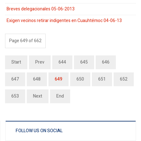
Breves delegacionales 05-06-2013
Exigen vecinos retirar indigentes en Cuauhtémoc 04-06-13
Page 649 of 662
Start
Prev
644
645
646
647
648
649
650
651
652
653
Next
End
FOLLOW US ON SOCIAL