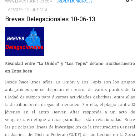
WWW.ELPUNTOCRITICO.COM
BREVES MUNICIPALES
EMP
CREATED: 10 JUNE 2013
Breves Delegacionales 10-06-13
Rivalidad entre “La Unión” y “Los Tepis” detono multisecuestro
en Zona Rosa
Desde hace unos años, La Unión y Los Tepis son los grupos
antagónicos que se disputan el control de varios puntos de la
Ciudad de México para diversas actividades delictivas, entre ellas
la distribución de drogas al menudeo. Por ello, el plagio contra 12
jóvenes en el antro Heaven After responde a un acto de
venganza, en el que ambas pandillas están relacionadas. Entre
las principales líneas de investigación de la Procuraduría General
de Justicia del Distrito Federal (PGJDF) de los hechos en la Zona