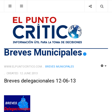
Breves Municipales
WWW.ELPUNTOCRITICO.COM
BREVES MUNICIPALES
EMP
CREATED: 12 JUNE 2013
Breves delegacionales 12-06-13