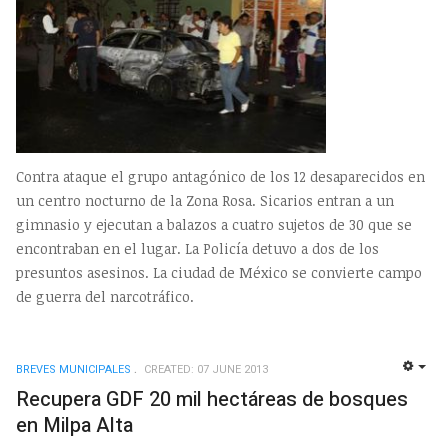
Contra ataque el grupo antagónico de los 12 desaparecidos en
un centro nocturno de la Zona Rosa. Sicarios entran a un
gimnasio y ejecutan a balazos a cuatro sujetos de 30 que se
encontraban en el lugar. La Policía detuvo a dos de los
presuntos asesinos. La ciudad de México se convierte campo
de guerra del narcotráfico.
BREVES MUNICIPALES
CREATED: 07 JUNE 2013
EMP
Recupera GDF 20 mil hectáreas de bosques
en Milpa Alta