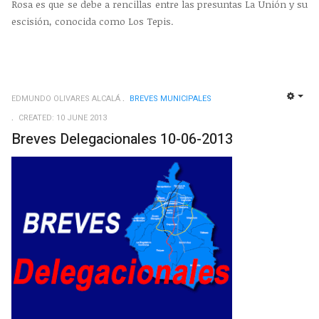
Rosa es que se debe a rencillas entre las presuntas La Unión y su
escisión, conocida como Los Tepis.
EDMUNDO OLIVARES ALCALÁ
BREVES MUNICIPALES
EMP
CREATED: 10 JUNE 2013
Breves Delegacionales 10-06-2013