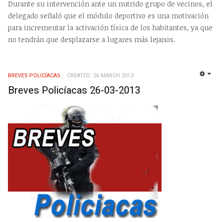
Durante su intervención ante un nutrido grupo de vecinos, el
delegado señaló que el módulo deportivo es una motivación
para incrementar la activación física de los habitantes, ya que
no tendrán que desplazarse a lugares más lejanos.
BREVES POLICÍACAS
CREATED: 26 MARCH 2013
EMP
Breves Policíacas 26-03-2013