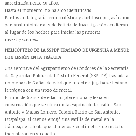
aproximadamente 40 años.
Hasta el momento, no ha sido identificado.
Peritos en fotografía, criminalística y dactiloscopia, así como
personal ministerial y de Policía de Investigación acudieron
al lugar de los hechos para iniciar las primeras
investigaciones.
HELICÓPTERO DE LA SSPDF TRASLADÓ DE URGENCIA A MENOR
CON LESIÓN EN LA TRÁQUEA
Una aeronave del Agrupamiento de Cóndores de la Secretaría
de Seguridad Pública del Distrito Federal (SSP-DF) trasladó a
un menor de 6 años de edad que mientras jugaba se lesionó
la tráquea con un trozo de metal.
El niño de 6 años de edad, jugaba en una iglesia en
construcción que se ubica en la esquina de las calles San
Antonio y Matías Romero, Colonia Barrio de San Antonio,
Iztapalapa; al caer se encajó una varilla de metal en la
tráquea, se calcula que al menos 3 centímetros de metal se
incrustaron en su cuello.