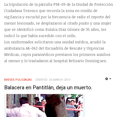
La tripulación de la patrulla P98-09 de la Unidad de Protección
Ciudadana Tezonco que recorría la zona en rondín de
vigilancia y escuchó por la frecuencia de radio el reporte del
menor lesionado, se desplazaron al citado punto y una mujer
que se identificó como Eulalia Díaz Gómez de 35 años, les
indicó lo que había sucedido con el niño.
Los uniformados solicitaron una unidad médica, acudió la
ambulancia A8-062 del Escuadrón de Rescate y Urgencias
Médicas, cuyos paramédicos prestaron los primeros auxilios
al menor y lo trasladaron al hospital Belisario Domínguez.
BREVES POLICÍACAS
CREATED: 26 MARCH 2013
EMP
Balacera en Pantitlán, deja un muerto.