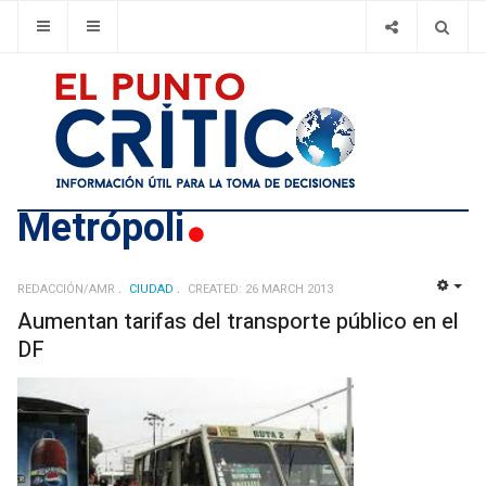
Metrópoli
REDACCIÓN/AMR
CIUDAD
CREATED: 26 MARCH 2013
EMP
Aumentan tarifas del transporte público en el
DF