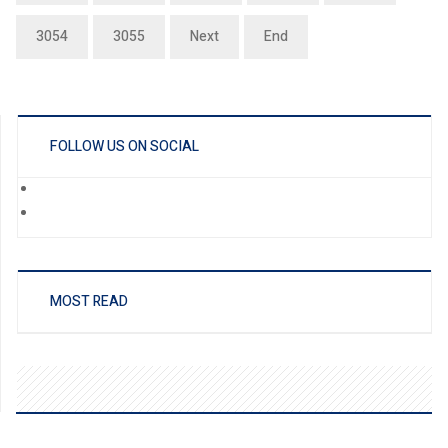
3054
3055
Next
End
FOLLOW US ON SOCIAL
MOST READ