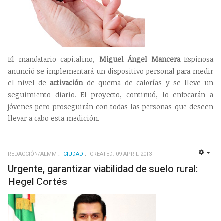
El mandatario capitalino,
Miguel Ángel Mancera
Espinosa
anunció se implementará un dispositivo personal para medir
el nivel de
activación
de quema de calorías y se lleve un
seguimiento diario. El proyecto, continuó, lo enfocarán a
jóvenes pero proseguirán con todas las personas que deseen
llevar a cabo esta medición.
REDACCIÓN/ALMM
CIUDAD
CREATED: 09 APRIL 2013
EMP
Urgente, garantizar viabilidad de suelo rural:
Hegel Cortés