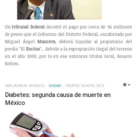
Un
tribunal federal
decretó el pago por cerca de 94 millones
de pesos que el Gobierno del Distrito Federal, encabezado por
Miguel Ángel
Mancera
, deberá liquidar al propietario del
predio "El
Encino
", debido a la expropiación ilegal del terreno
en el año 2000, por la en ese entonces titular local, Rosario
Robles.
ANA LAURA M. MORALES
CIUDAD
CREATED: 09 APRIL 2013
EMP
Diabetes: segunda causa de muerte en
México