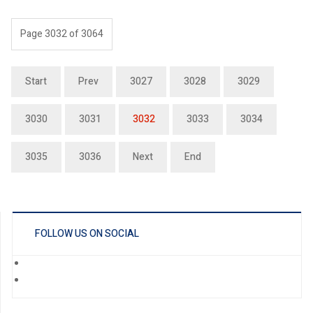
Page 3032 of 3064
Start
Prev
3027
3028
3029
3030
3031
3032
3033
3034
3035
3036
Next
End
FOLLOW US ON SOCIAL