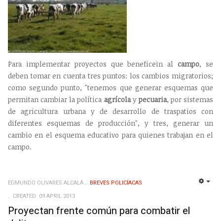
Para implementar proyectos que beneficein al
campo
, se
deben tomar en cuenta tres puntos: los cambios migratorios;
como segundo punto, "tenemos que generar esquemas que
permitan cambiar la política
agrícola
y
pecuaria
, por sistemas
de agricultura urbana y de desarrollo de traspatios con
diferentes esquemas de producción", y tres, generar un
cambio en el esquema educativo para quienes trabajan en el
campo.
EDMUNDO OLIVARES ALCALÁ
BREVES POLICÍACAS
EMP
CREATED: 09 APRIL 2013
Proyectan frente común para combatir el