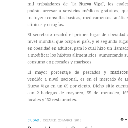
mil trabajadores de "La
Nueva Viga
", los cuale
podrán accesar a
servicios médicos
gratuitos, qu
incluyen: consultas básicas, medicamentos, análisi
clínicos y cirugías.
El secretario recalcó el primer lugar de obesidad 
nivel mundial que ocupa el país, y el segundo luga
en obesidad en adultos, para lo cual hizo un llamad
a modificar los hábitos alimenticios aumentando s
consumo en pescados y mariscos.
El mayor porcentaje de pescados y
mariscos
vendido a nivel nacional, es en el mercado de L
Nueva Viga en un 65 por ciento. Dicho sitio cuent
con 2 bodegas de mayoreo, 55 de menudeo, 16
locales y 132 restaurantes.
CIUDAD
CREATED: 20 MARCH 2013