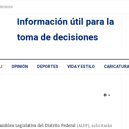
RECIDOS
Información útil para la
toma de decisiones
I
OPINIÓN
DEPORTES
VIDA Y ESTILO
CARICATUR
EMPTY
amblea Legislativa del Distrito Federal
(ALDF), solicitarán