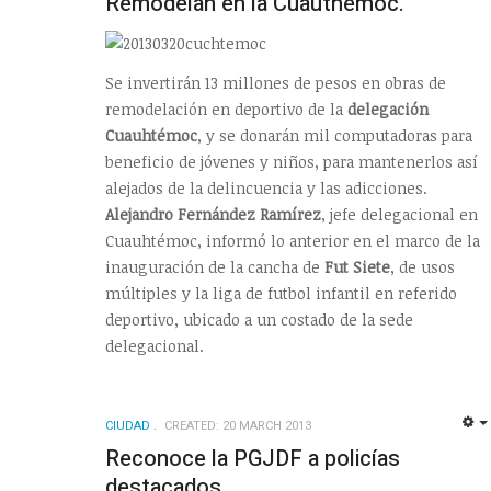
Remodelan en la Cuauthémoc.
Se invertirán 13 millones de pesos en obras de
remodelación en deportivo de la
delegación
Cuauhtémoc
, y se donarán mil computadoras para
beneficio de jóvenes y niños, para mantenerlos así
alejados de la delincuencia y las adicciones.
Alejandro Fernández Ramírez
, jefe delegacional en
Cuauhtémoc, informó lo anterior en el marco de la
inauguración de la cancha de
Fut Siete
, de usos
múltiples y la liga de futbol infantil en referido
deportivo, ubicado a un costado de la sede
delegacional.
CIUDAD
CREATED: 20 MARCH 2013
Reconoce la PGJDF a policías
destacados.