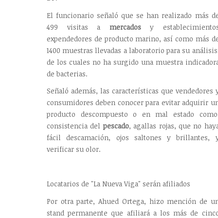
El funcionario señaló que se han realizado más d
499 visitas a
mercados
y establecimiento
expendedores de producto marino, así como más d
1400 muestras llevadas a laboratorio para su análisis
de los cuales no ha surgido una muestra indicador
de bacterias.
Señaló además, las características que vendedores 
consumidores deben conocer para evitar adquirir u
producto descompuesto o en mal estado como
consistencia del
pescado
, agallas rojas, que no hay
fácil descamación, ojos saltones y brillantes, 
verificar su olor.
Locatarios de "La Nueva Viga" serán afiliados
Por otra parte, Ahued Ortega, hizo mención de u
stand permanente que afiliará a los más de cinc