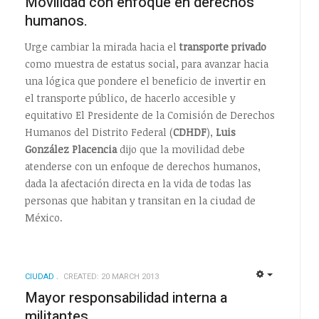
Movilidad con enfoque en derechos
humanos.
Urge cambiar la mirada hacia el
transporte privado
como muestra de estatus social, para avanzar hacia
una lógica que pondere el beneficio de invertir en
el transporte público, de hacerlo accesible y
equitativo El Presidente de la Comisión de Derechos
Humanos del Distrito Federal (
CDHDF
),
Luis
González Placencia
dijo que la movilidad debe
atenderse con un enfoque de derechos humanos,
dada la afectación directa en la vida de todas las
personas que habitan y transitan en la ciudad de
México.
CIUDAD
CREATED: 20 MARCH 2013
EMPTY
EMPTY
Mayor responsabilidad interna a
militantes.