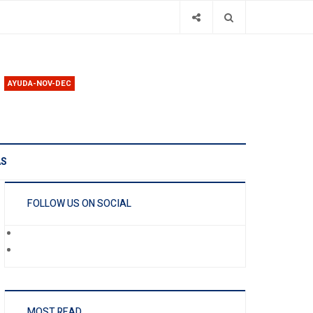
AYUDA-NOV-DEC
AS
FOLLOW US ON SOCIAL
MOST READ