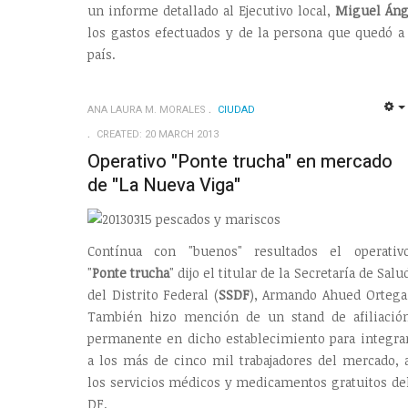
un informe detallado al Ejecutivo local,
Miguel Áng
los gastos efectuados y de la persona que quedó a
país.
ANA LAURA M. MORALES
CIUDAD
CREATED: 20 MARCH 2013
Operativo "Ponte trucha" en mercado
de "La Nueva Viga"
Contínua con "buenos" resultados el operativ
"
Ponte trucha
" dijo el titular de la Secretaría de Salu
del Distrito Federal (
SSDF
), Armando Ahued Ortega
También hizo mención de un stand de afiliació
permanente en dicho establecimiento para integra
a los más de cinco mil trabajadores del mercado, 
los servicios médicos y medicamentos gratuitos de
DF.