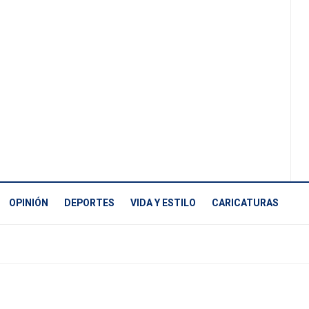
OPINIÓN
DEPORTES
VIDA Y ESTILO
CARICATURAS