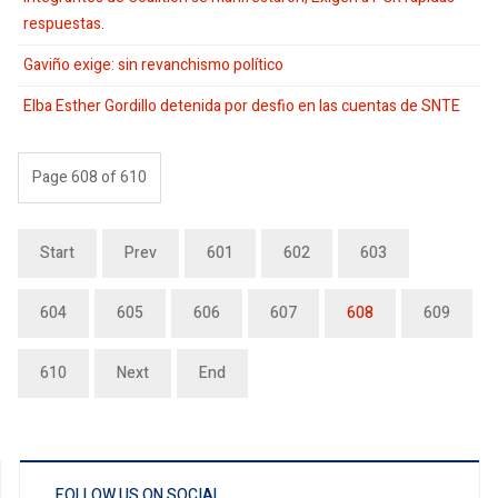
respuestas.
Gaviño exige: sin revanchismo político
Elba Esther Gordillo detenida por desfio en las cuentas de SNTE
Page 608 of 610
Start
Prev
601
602
603
604
605
606
607
608
609
610
Next
End
FOLLOW US ON SOCIAL