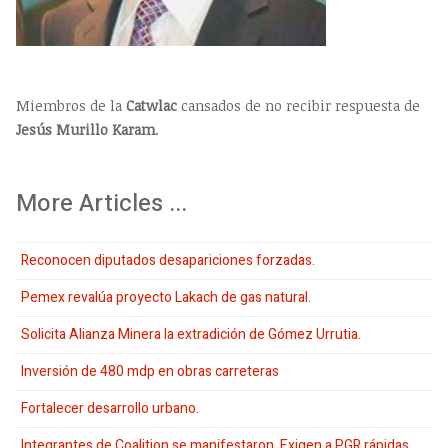
Miembros de la
Catwlac
cansados de no recibir respuesta de
Jesús Murillo Karam
.
More Articles ...
Reconocen diputados desapariciones forzadas.
Pemex revalúa proyecto Lakach de gas natural.
Solicita Alianza Minera la extradición de Gómez Urrutia.
Inversión de 480 mdp en obras carreteras
Fortalecer desarrollo urbano.
Integrantes de Coalition se manifestaron, Exigen a PGR rápidas