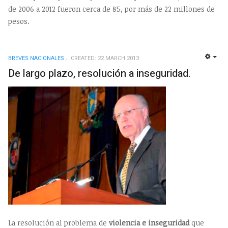
de 2006 a 2012 fueron cerca de 85, por más de 22 millones de
pesos.
BREVES NACIONALES
CREATED: 22 MARCH 2013
EMP
De largo plazo, resolución a inseguridad.
La resolución al problema de
violencia e inseguridad
que