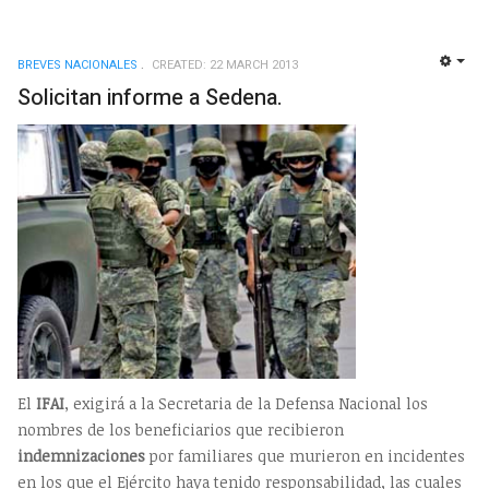
BREVES NACIONALES
CREATED: 22 MARCH 2013
EMP
Solicitan informe a Sedena.
El
IFAI
, exigirá a la Secretaria de la Defensa Nacional los
nombres de los beneficiarios que recibieron
indemnizaciones
por familiares que murieron en incidentes
en los que el Ejército haya tenido responsabilidad, las cuales