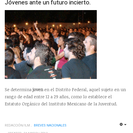
Jóvenes ante un futuro incierto.
Se determina
joven
en el Distrito Federal, aquel sujeto en un
rango de edad entre 12 a 29 años, como lo establece el
Estatuto Orgánico del Instituto Mexicano de la Juventud.
REDACCIÓN/ILM
BREVES NACIONALES
EMP