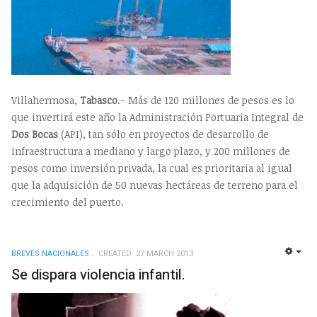
Villahermosa,
Tabasco
.- Más de 120 millones de pesos es lo
que invertirá este año la Administración Portuaria Integral de
Dos Bocas
(API), tan sólo en proyectos de desarrollo de
infraestructura a mediano y largo plazo, y 200 millones de
pesos como inversión privada, la cual es prioritaria al igual
que la adquisición de 50 nuevas hectáreas de terreno para el
crecimiento del puerto.
BREVES NACIONALES
CREATED: 27 MARCH 2013
EMP
Se dispara violencia infantil.