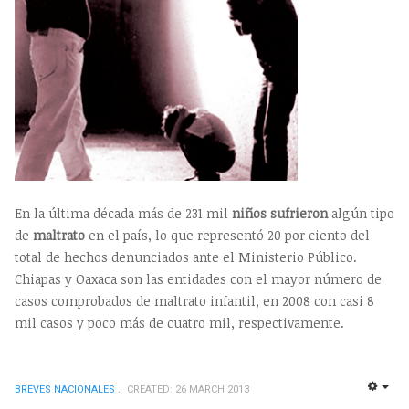
En la última década más de 231 mil
niños sufrieron
algún tipo
de
maltrato
en el país, lo que representó 20 por ciento del
total de hechos denunciados ante el Ministerio Público.
Chiapas y Oaxaca son las entidades con el mayor número de
casos comprobados de maltrato infantil, en 2008 con casi 8
mil casos y poco más de cuatro mil, respectivamente.
BREVES NACIONALES
CREATED: 26 MARCH 2013
EMP