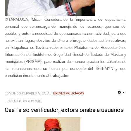
IXTAPALUCA, Méx.- Considerando la importancia de capacitar al
personal que se encarga del manejo de los recursos, que son del
pueblo, y ante la necesidad de que conozca la normatividad, para que
no existan fugas, desvíos de dinero o irregularidades administrativas,
en Ixtapaluca se llevó a cabo el taller Plataforma de Recaudación e
Información del Instituto de Seguridad Social del Estado de México y
municipios (PRISMA), para realizar de manera precisa los cálculos de
las retenciones que se hacen por concepto del ISEEMYN y que
benefician directamente al
trabajador.
EDMUNDO OLIVARES ALCALÁ
BREVES POLICÍACAS
EMP
CREATED: 09 MAY 2013
Cae falso verificador, extorsionaba a usuarios