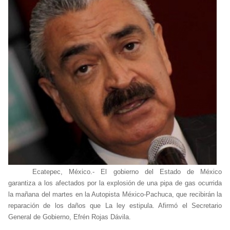
Ecatepec, México.- El gobierno del Estado de México
garantiza a los afectados por la explosión de una pipa de gas ocurrida
la mañana del martes en la Autopista México-Pachuca, que recibirán la
reparación de los daños que La ley estipula. Afirmó el Secretario
General de Gobierno, Efrén Rojas Dávila.