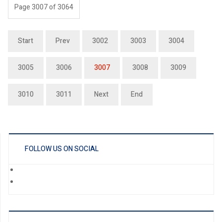
Page 3007 of 3064
Start
Prev
3002
3003
3004
3005
3006
3007
3008
3009
3010
3011
Next
End
FOLLOW US ON SOCIAL