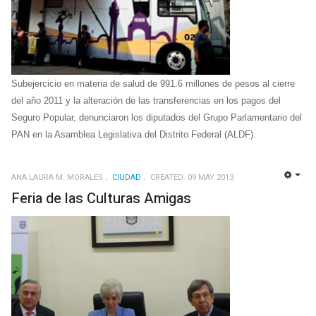
Subejercicio en materia de salud de 991.6 millones de pesos al cierre
del año 2011 y la alteración de las transferencias en los pagos del
Seguro Popular, denunciaron los diputados del Grupo Parlamentario del
PAN en la Asamblea Legislativa del Distrito Federal (ALDF).
ANA LAURA M. MORALES
CIUDAD
CREATED: 09 MAY 2013
EMP
Feria de las Culturas Amigas