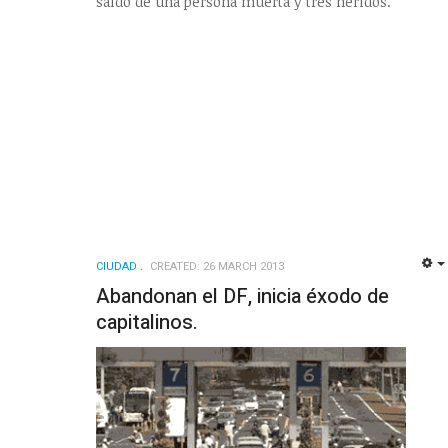
saldo de una persona muerta y tres heridos.
CIUDAD
CREATED: 26 MARCH 2013
Abandonan el DF, inicia éxodo de
capitalinos.