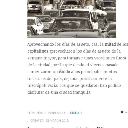
Aprovechando los días de asueto, casi la
mitad
de lo
capitalinos
aprovecharon los días de asueto de la
semana mayor, para tomarse unas vacaciones fuera
de la ciudad, por lo que desde el viernes pasado
comenzaron un
éxodo
a los principales puntos
turísticos del país, dejando prácticamente la
metrópoli vacía. Los que se quedaron han podido
disfrutar de una ciudad tranquila.
EDMUNDO OLIVARES/CFG
CIUDAD
CREATED: 25 MARCH 2013