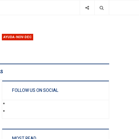
AYUDA-NOV-DEC
AS
FOLLOW US ON SOCIAL
MOST READ