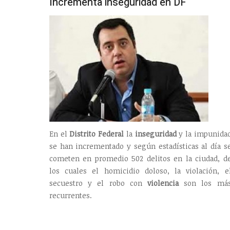
Incrementa inseguridad en DF
En el
Distrito Federal
la
inseguridad
y la impunida
se han incrementado y según estadísticas al día s
cometen en promedio 502 delitos en la ciudad, d
los cuales el homicidio doloso, la violación, e
secuestro y el robo con
violencia
son los má
recurrentes.