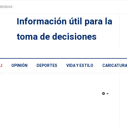
RECIDOS
Información útil para la
toma de decisiones
I
OPINIÓN
DEPORTES
VIDA Y ESTILO
CARICATUR
EMPTY