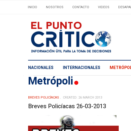
INICIO
NOSOTROS
CONTACTO
VIDEOS
DESAPA
NACIONALES
INTERNACIONALES
METRÓPOL
Metrópoli
BREVES POLICÍACAS
CREATED: 26 MARCH 2013
Breves Policíacas 26-03-2013