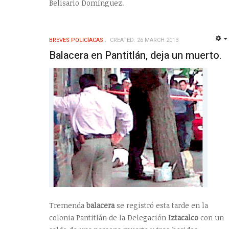
Belisario Domínguez.
BREVES POLICÍACAS
CREATED: 26 MARCH 2013
Balacera en Pantitlán, deja un muerto.
Tremenda
balacera
se registró esta tarde en la
colonia Pantitlán de la Delegación
Iztacalco
con un