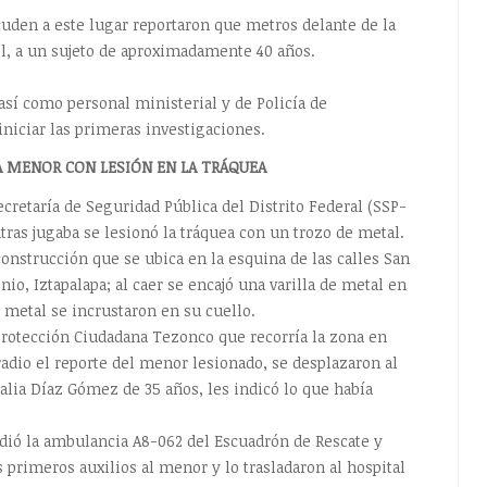
uden a este lugar reportaron que metros delante de la
l, a un sujeto de aproximadamente 40 años.
, así como personal ministerial y de Policía de
iniciar las primeras investigaciones.
A MENOR CON LESIÓN EN LA TRÁQUEA
retaría de Seguridad Pública del Distrito Federal (SSP-
ras jugaba se lesionó la tráquea con un trozo de metal.
construcción que se ubica en la esquina de las calles San
io, Iztapalapa; al caer se encajó una varilla de metal en
 metal se incrustaron en su cuello.
 Protección Ciudadana Tezonco que recorría la zona en
radio el reporte del menor lesionado, se desplazaron al
alia Díaz Gómez de 35 años, les indicó lo que había
dió la ambulancia A8-062 del Escuadrón de Rescate y
primeros auxilios al menor y lo trasladaron al hospital