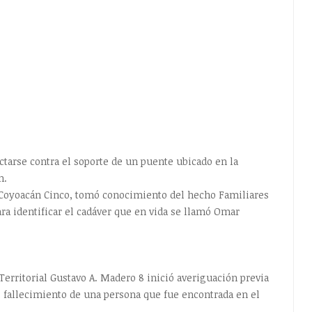
ctarse contra el soporte de un puente ubicado en la
n.
l Coyoacán Cinco, tomó conocimiento del hecho Familiares
ara identificar el cadáver que en vida se llamó Omar
Territorial Gustavo A. Madero 8 inició averiguación previa
l fallecimiento de una persona que fue encontrada en el