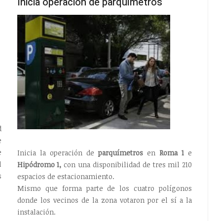
Inicia operación de parquímetros
d
e
e
Inicia la operación de
parquímetros
en
Roma 1
e
l
Hipódromo 1,
con una disponibilidad de tres mil 210
s
espacios de estacionamiento.
Mismo que forma parte de los cuatro polígonos
donde los vecinos de la zona votaron por el sí a la
instalación.