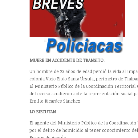
MUERE EN ACCIDENTE DE TRANSITO
.
Un hombre de 23 años de edad perdió la vida al impa
colonia Viejo Ejido Santa Úrsula, perímetro de Tlalpa
El Ministerio Público de la Coordinación Territoria
del occiso acudieron ante la representación social p
Emilio Ricardes Sánchez.
LO EJECUTAN
El agente del Ministerio Público de la Coordinación 
por el delito de homicidio al tener conocimiento de
Bosque de Aragón.