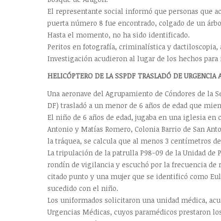
El representante social informó que personas que ac
puerta número 8 fue encontrado, colgado de un árbo
Hasta el momento, no ha sido identificado.
Peritos en fotografía, criminalística y dactiloscopia
Investigación acudieron al lugar de los hechos para 
HELICÓPTERO DE LA SSPDF TRASLADÓ DE URGENCIA 
Una aeronave del Agrupamiento de Cóndores de la Sec
DF) trasladó a un menor de 6 años de edad que mient
El niño de 6 años de edad, jugaba en una iglesia en 
Antonio y Matías Romero, Colonia Barrio de San Anton
la tráquea, se calcula que al menos 3 centímetros de
La tripulación de la patrulla P98-09 de la Unidad de
rondín de vigilancia y escuchó por la frecuencia de 
citado punto y una mujer que se identificó como Eul
sucedido con el niño.
Los uniformados solicitaron una unidad médica, acu
Urgencias Médicas, cuyos paramédicos prestaron los 