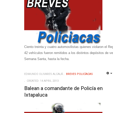
Ciento treinta y cuatro automovilistas quienes violaron el 
42 vehículos fueron remitidos a los distintos depósitos de ve
Semana Santa, hasta la fecha.
EDMUNDO OLIVARES ALCALÁ
BREVES POLICÍACAS
CREATED: 14 APRIL 2013
Balean a comandante de Policía en
Ixtapaluca