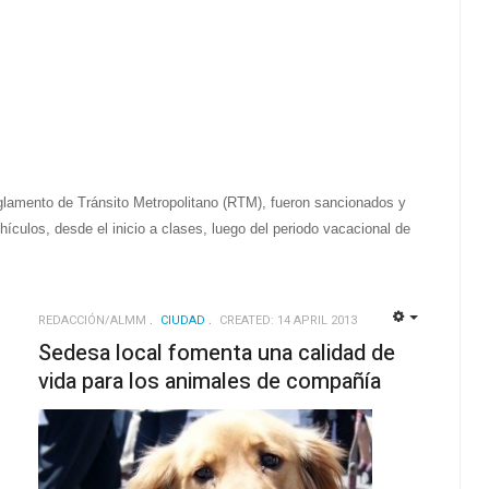
Reglamento de Tránsito Metropolitano (RTM), fueron sancionados y
hículos, desde el inicio a clases, luego del periodo vacacional de
REDACCIÓN/ALMM
CIUDAD
CREATED: 14 APRIL 2013
EMPTY
EMPTY
Sedesa local fomenta una calidad de
vida para los animales de compañía