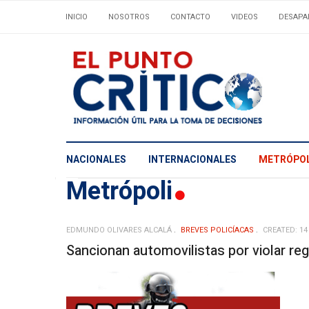
INICIO
NOSOTROS
CONTACTO
VIDEOS
DESAPA
NACIONALES
INTERNACIONALES
METRÓPOL
Metrópoli
EDMUNDO OLIVARES ALCALÁ
BREVES POLICÍACAS
CREATED: 14
Sancionan automovilistas por violar re