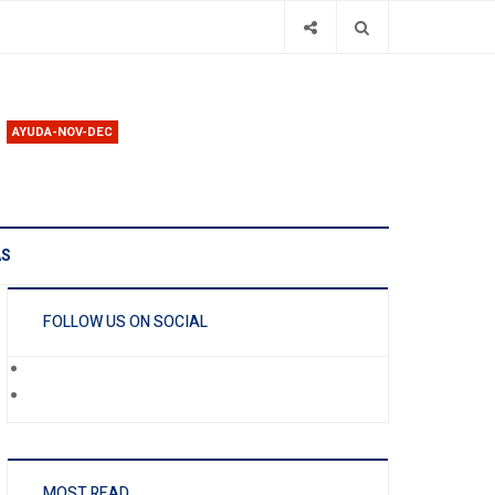
AYUDA-NOV-DEC
AS
FOLLOW US ON SOCIAL
MOST READ