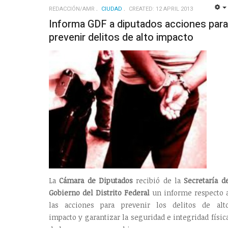
REDACCIÓN/AMR
CIUDAD
CREATED: 12 APRIL 2013
Informa GDF a diputados acciones para
prevenir delitos de alto impacto
La
Cámara de Diputados
recibió de la
Secretaría d
Gobierno del Distrito Federal
un informe respecto 
las acciones para prevenir los delitos de alt
impacto y garantizar la seguridad e integridad físic