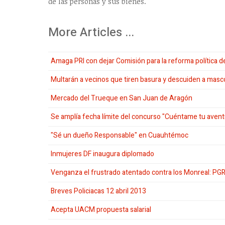
de las personas y sus bienes.
More Articles ...
Amaga PRI con dejar Comisión para la reforma política d
Multarán a vecinos que tiren basura y descuiden a masc
Mercado del Trueque en San Juan de Aragón
Se amplía fecha límite del concurso "Cuéntame tu avent
"Sé un dueño Responsable" en Cuauhtémoc
Inmujeres DF inaugura diplomado
Venganza el frustrado atentado contra los Monreal: PG
Breves Policiacas 12 abril 2013
Acepta UACM propuesta salarial