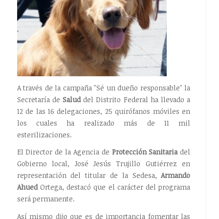
A través de la campaña "Sé un dueño responsable" la
Secretaría de
Salud
del Distrito Federal ha llevado a
12 de las 16 delegaciones, 25 quirófanos móviles en
los cuales ha realizado más de 11 mil
esterilizaciones.
El Director de la Agencia de
Protección Sanitaria
del
Gobierno local, José Jesús Trujillo Gutiérrez en
representación del titular de la Sedesa,
Armando
Ahued
Ortega, destacó que el carácter del programa
será permanente.
Así mismo dijo que es de importancia fomentar las