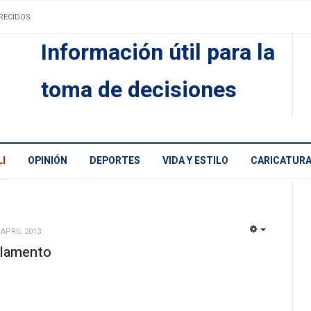
RECIDOS
Información útil para la
toma de decisiones
I
OPINIÓN
DEPORTES
VIDA Y ESTILO
CARICATUR
 APRIL 2013
EMPTY
glamento