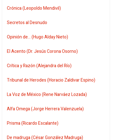
Crónica (Leopoldo Mendivil)
Secretos al Desnudo
Opinión de... (Hugo Alday Nieto)
El Acento (Dr. Jesús Corona Osorno)
Crítica y Razón (Alejandra del Río)
Tribunal de Herodes (Horacio Zaldivar Espino)
La Voz de México (Rene Narváez Lozada)
Alfa Omega (Jorge Herrera Valenzuela)
Prisma (Ricardo Escalante)
De madruga (César González Madruga)