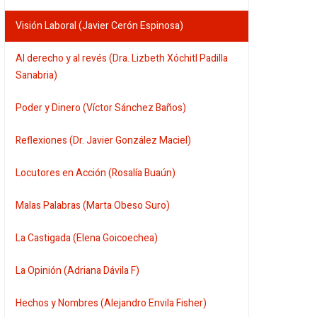
Visión Laboral (Javier Cerón Espinosa)
Al derecho y al revés (Dra. Lizbeth Xóchitl Padilla
Sanabria)
Poder y Dinero (Víctor Sánchez Baños)
Reflexiones (Dr. Javier González Maciel)
Locutores en Acción (Rosalía Buaún)
Malas Palabras (Marta Obeso Suro)
La Castigada (Elena Goicoechea)
La Opinión (Adriana Dávila F)
Hechos y Nombres (Alejandro Envila Fisher)