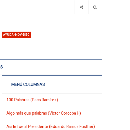
AYUDA-NOV-DEC
AS
MENÚ COLUMNAS
100 Palabras (Paco Ramírez)
Algo más que palabras (Víctor Corcoba H)
Así le fue al Presidente (Eduardo Ramos Fusther)