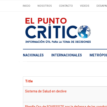
INICIO
NOSOTROS
CONTACTO
VIDEOS
DESAPA
NACIONALES
INTERNACIONALES
METRÓPOL
Title
Sistema de Salud en declive
Planilla Oro de FOVISSSTE por la defensa de las condic