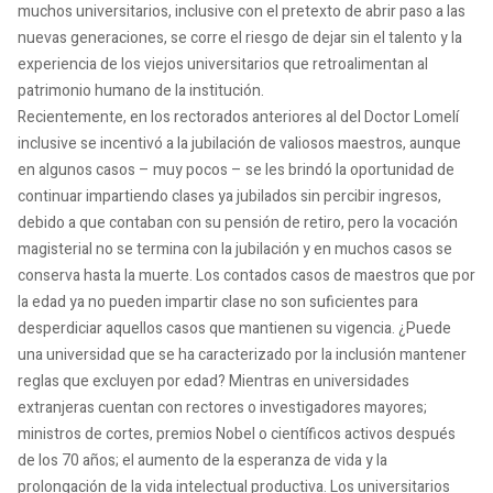
muchos universitarios, inclusive con el pretexto de abrir paso a las
nuevas generaciones, se corre el riesgo de dejar sin el talento y la
experiencia de los viejos universitarios que retroalimentan al
patrimonio humano de la institución.
Recientemente, en los rectorados anteriores al del Doctor Lomelí
inclusive se incentivó a la jubilación de valiosos maestros, aunque
en algunos casos – muy pocos – se les brindó la oportunidad de
continuar impartiendo clases ya jubilados sin percibir ingresos,
debido a que contaban con su pensión de retiro, pero la vocación
magisterial no se termina con la jubilación y en muchos casos se
conserva hasta la muerte. Los contados casos de maestros que por
la edad ya no pueden impartir clase no son suficientes para
desperdiciar aquellos casos que mantienen su vigencia. ¿Puede
una universidad que se ha caracterizado por la inclusión mantener
reglas que excluyen por edad? Mientras en universidades
extranjeras cuentan con rectores o investigadores mayores;
ministros de cortes, premios Nobel o científicos activos después
de los 70 años; el aumento de la esperanza de vida y la
prolongación de la vida intelectual productiva. Los universitarios