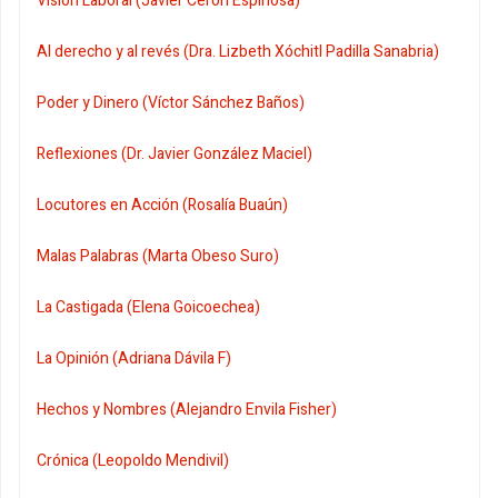
Visión Laboral (Javier Cerón Espinosa)
Al derecho y al revés (Dra. Lizbeth Xóchitl Padilla Sanabria)
Poder y Dinero (Víctor Sánchez Baños)
Reflexiones (Dr. Javier González Maciel)
Locutores en Acción (Rosalía Buaún)
Malas Palabras (Marta Obeso Suro)
La Castigada (Elena Goicoechea)
La Opinión (Adriana Dávila F)
Hechos y Nombres (Alejandro Envila Fisher)
Crónica (Leopoldo Mendivil)