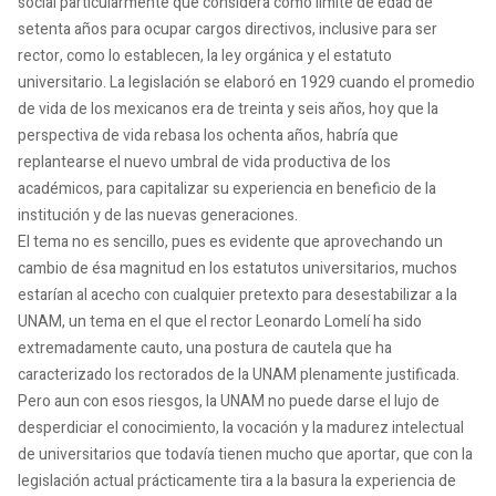
social particularmente que considera como límite de edad de
setenta años para ocupar cargos directivos, inclusive para ser
rector, como lo establecen, la ley orgánica y el estatuto
universitario. La legislación se elaboró en 1929 cuando el promedio
de vida de los mexicanos era de treinta y seis años, hoy que la
perspectiva de vida rebasa los ochenta años, habría que
replantearse el nuevo umbral de vida productiva de los
académicos, para capitalizar su experiencia en beneficio de la
institución y de las nuevas generaciones.
El tema no es sencillo, pues es evidente que aprovechando un
cambio de ésa magnitud en los estatutos universitarios, muchos
estarían al acecho con cualquier pretexto para desestabilizar a la
UNAM, un tema en el que el rector Leonardo Lomelí ha sido
extremadamente cauto, una postura de cautela que ha
caracterizado los rectorados de la UNAM plenamente justificada.
Pero aun con esos riesgos, la UNAM no puede darse el lujo de
desperdiciar el conocimiento, la vocación y la madurez intelectual
de universitarios que todavía tienen mucho que aportar, que con la
legislación actual prácticamente tira a la basura la experiencia de