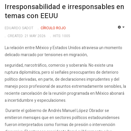
Irresponsabilidad e irresponsables en
temas con EEUU
EDUARDO SADOT
CÍRCULO ROJO
EMP
CREATED: 21 MAY 2026
HITS: 1005
La relación entre México y Estados Unidos atraviesa un momento
delicado marcado por tensiones en migración,
seguridad, narcotráfico, comercio y soberanía. No existe una
ruptura diplomática, pero sí señales preocupantes de deterioro
político derivadas, en parte, de declaraciones imprudentes y del
manejo poco profesional de asuntos extremadamente sensibles, la
reciente cancelación de la reunión programada en México abonará
a incertidumbre y especulaciones.
Durante el gobierno de Andrés Manuel López Obrador se
emitieron mensajes que en sectores políticos estadounidenses
fueron interpretados como formas de presión o intervención