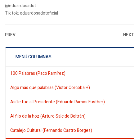
@eduardosadot
Tik tok: eduardosadotoficial
PREV
NEXT
MENÚ COLUMNAS
100 Palabras (Paco Ramírez)
Algo más que palabras (Víctor Corcoba H)
Así le fue al Presidente (Eduardo Ramos Fusther)
Al filo de la hoz (Arturo Salcido Beltrán)
Catalejo Cultural (Fernando Castro Borges)