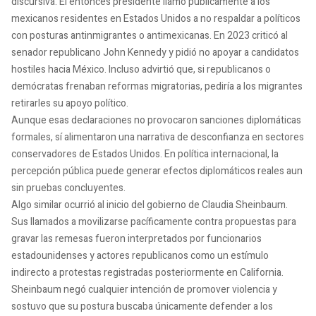
discursiva. El entonces presidente llamó públicamente a los
mexicanos residentes en Estados Unidos a no respaldar a políticos
con posturas antinmigrantes o antimexicanas. En 2023 criticó al
senador republicano John Kennedy y pidió no apoyar a candidatos
hostiles hacia México. Incluso advirtió que, si republicanos o
demócratas frenaban reformas migratorias, pediría a los migrantes
retirarles su apoyo político.
Aunque esas declaraciones no provocaron sanciones diplomáticas
formales, sí alimentaron una narrativa de desconfianza en sectores
conservadores de Estados Unidos. En política internacional, la
percepción pública puede generar efectos diplomáticos reales aun
sin pruebas concluyentes.
Algo similar ocurrió al inicio del gobierno de Claudia Sheinbaum.
Sus llamados a movilizarse pacíficamente contra propuestas para
gravar las remesas fueron interpretados por funcionarios
estadounidenses y actores republicanos como un estímulo
indirecto a protestas registradas posteriormente en California.
Sheinbaum negó cualquier intención de promover violencia y
sostuvo que su postura buscaba únicamente defender a los