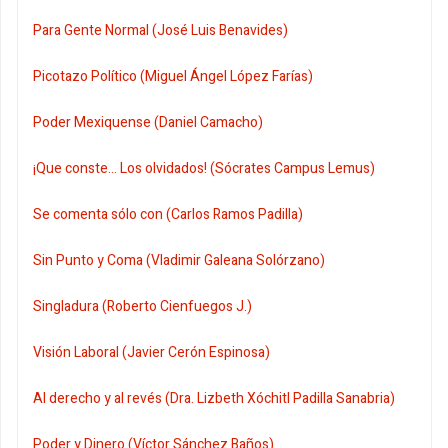
Para Gente Normal (José Luis Benavides)
Picotazo Político (Miguel Ángel López Farías)
Poder Mexiquense (Daniel Camacho)
¡Que conste... Los olvidados! (Sócrates Campus Lemus)
Se comenta sólo con (Carlos Ramos Padilla)
Sin Punto y Coma (Vladimir Galeana Solórzano)
Singladura (Roberto Cienfuegos J.)
Visión Laboral (Javier Cerón Espinosa)
Al derecho y al revés (Dra. Lizbeth Xóchitl Padilla Sanabria)
Poder y Dinero (Víctor Sánchez Baños)