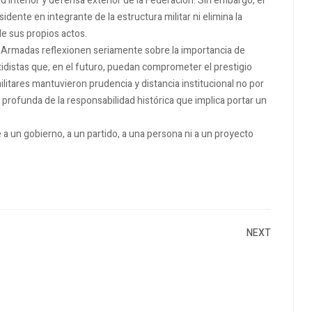
interior y defensa exterior de la Federación. Sin embargo, el
idente en integrante de la estructura militar ni elimina la
de sus propios actos.
Armadas reflexionen seriamente sobre la importancia de
artidistas que, en el futuro, puedan comprometer el prestigio
litares mantuvieron prudencia y distancia institucional no por
n profunda de la responsabilidad histórica que implica portar un
 un gobierno, a un partido, a una persona ni a un proyecto
NEXT