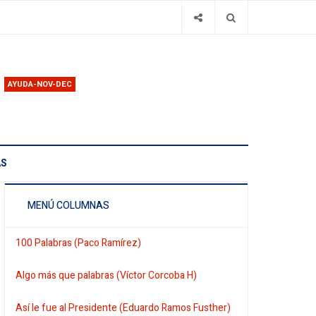
AYUDA-NOV-DEC
AS
MENÚ COLUMNAS
100 Palabras (Paco Ramírez)
Algo más que palabras (Víctor Corcoba H)
Así le fue al Presidente (Eduardo Ramos Fusther)