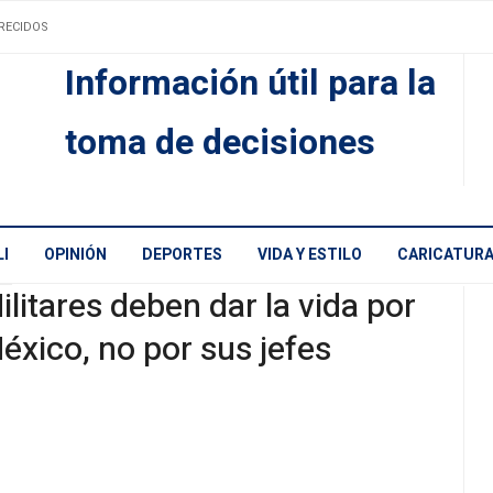
RECIDOS
Información útil para la
toma de decisiones
I
OPINIÓN
DEPORTES
VIDA Y ESTILO
CARICATUR
ilitares deben dar la vida por
éxico, no por sus jefes