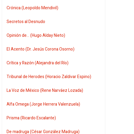
Crónica (Leopoldo Mendivil)
Secretos al Desnudo
Opinión de... (Hugo Alday Nieto)
El Acento (Dr. Jesús Corona Osorno)
Crítica y Razón (Alejandra del Río)
Tribunal de Herodes (Horacio Zaldivar Espino)
La Voz de México (Rene Narváez Lozada)
Alfa Omega (Jorge Herrera Valenzuela)
Prisma (Ricardo Escalante)
De madruga (César González Madruga)