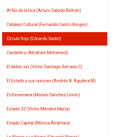
Al filo de la hoz (Arturo Salcido Beltrán)
Catalejo Cultural (Fernando Castro Borges)
Círculo Rojo (Eduardo Sadot)
Candelero (Abraham Mohamed)
El deber ser (Víctor Santiago Serrano C)
El Estado y sus razones (Andrés A. Aguilera M)
Entresemana (Moisés Sánchez Limón)
Estado 32 (Víctor Méndez Marta)
Estado Capital (Mónica Alcántara)