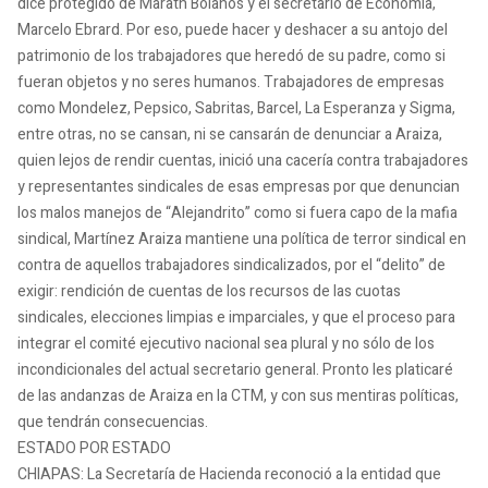
dice protegido de Marath Bolaños y el secretario de Economía,
Marcelo Ebrard. Por eso, puede hacer y deshacer a su antojo del
patrimonio de los trabajadores que heredó de su padre, como si
fueran objetos y no seres humanos. Trabajadores de empresas
como Mondelez, Pepsico, Sabritas, Barcel, La Esperanza y Sigma,
entre otras, no se cansan, ni se cansarán de denunciar a Araiza,
quien lejos de rendir cuentas, inició una cacería contra trabajadores
y representantes sindicales de esas empresas por que denuncian
los malos manejos de “Alejandrito” como si fuera capo de la mafia
sindical, Martínez Araiza mantiene una política de terror sindical en
contra de aquellos trabajadores sindicalizados, por el “delito” de
exigir: rendición de cuentas de los recursos de las cuotas
sindicales, elecciones limpias e imparciales, y que el proceso para
integrar el comité ejecutivo nacional sea plural y no sólo de los
incondicionales del actual secretario general. Pronto les platicaré
de las andanzas de Araiza en la CTM, y con sus mentiras políticas,
que tendrán consecuencias.
ESTADO POR ESTADO
CHIAPAS: La Secretaría de Hacienda reconoció a la entidad que