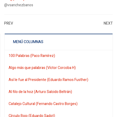
@vsanchezbanos
PREV
NEXT
MENÚ COLUMNAS
100 Palabras (Paco Ramírez)
Algo más que palabras (Víctor Corcoba H)
Así le fue al Presidente (Eduardo Ramos Fusther)
Al filo de la hoz (Arturo Salcido Beltrán)
Catalejo Cultural (Fernando Castro Borges)
Círculo Rojo (Eduardo Sadot)