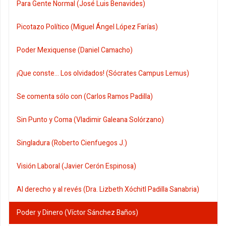
Para Gente Normal (José Luis Benavides)
Picotazo Político (Miguel Ángel López Farías)
Poder Mexiquense (Daniel Camacho)
¡Que conste... Los olvidados! (Sócrates Campus Lemus)
Se comenta sólo con (Carlos Ramos Padilla)
Sin Punto y Coma (Vladimir Galeana Solórzano)
Singladura (Roberto Cienfuegos J.)
Visión Laboral (Javier Cerón Espinosa)
Al derecho y al revés (Dra. Lizbeth Xóchitl Padilla Sanabria)
Poder y Dinero (Víctor Sánchez Baños)