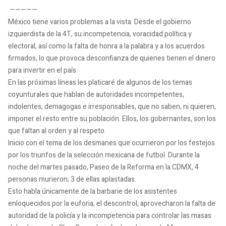
—————
México tiene varios problemas a la vista. Desde el gobierno
izquierdista de la 4T, su incompetencia, voracidad política y
electoral, así como la falta de honra a la palabra y a los acuerdos
firmados, lo que provoca desconfianza de quienes tienen el dinero
para invertir en el país.
En las próximas líneas les platicaré de algunos de los temas
coyunturales que hablan de autoridades incompetentes,
indolentes, demagogas e irresponsables, que no saben, ni quieren,
imponer el resto entre su población. Ellos, los gobernantes, son los
que faltan al orden y al respeto.
Inicio con el tema de los desmanes que ocurrieron por los festejos
por los triunfos de la selección mexicana de futbol. Durante la
noche del martes pasado, Paseo de la Reforma en la CDMX, 4
personas murieron; 3 de ellas aplastadas.
Esto habla únicamente de la barbarie de los asistentes
enloquecidos por la euforia, el descontrol, aprovecharon la falta de
autoridad de la policía y la incompetencia para controlar las masas