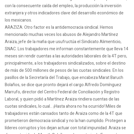
con la consecuente caída del empleo, la producción la inversión
extranjera y otros indicadores clave del desarrollo económico de
los mexicanos.
ARAZIZA: Otro factor es la antidemocracia sindical. Hemos
mencionado muchas veces los abusos de Alejandro Martínez
Araiza, jefe de la mafia que usufructúa el Sindicato Alimenticio,
SNAC. Los trabajadores me informan constantemente que lleva 14
meses sin rendir cuentas a las autoridades laborales de la 4T pero,
principalmente, a los trabajadores sindicalizados, sobre el destino
de más de 500 millones de pesos de las cuotas sindicales. En los
pasillos de la Secretaría del Trabajo, que encabeza Marat Baruch
Bolaños, se dice que pronto dejará el cargo Alfredo Domínguez
Marrufo, director del Centro Federal de Conciliación y Registro
Laboral, y quien pidió a Martínez Araiza rindiera cuentas de las
cuotas sindicales, lo cual… ¡Hasta ahora no ha ocurrido! Miles de
trabajadores están cansados tanto de Araiza como de la 4T que
prometieron democracia sindical y no la han cumplido. Protegen a
líderes corruptos y los dejan actuar con total impunidad. Araiza se